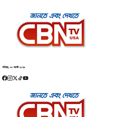
শনিবার, ০৮ আগষ্ট ২০২৬