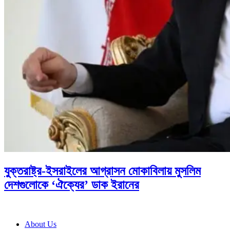
যুক্তরাষ্ট্র-ইসরাইলের আগ্রাসন মোকাবিলায় মুসলিম
দেশগুলোকে ‘ঐক্যের’ ডাক ইরানের
About Us