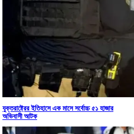
যুক্তরাষ্ট্রের ইতিহাসে এক মাসে সর্বোচ্চ ৫১ হাজার
অভিবাসী আটক