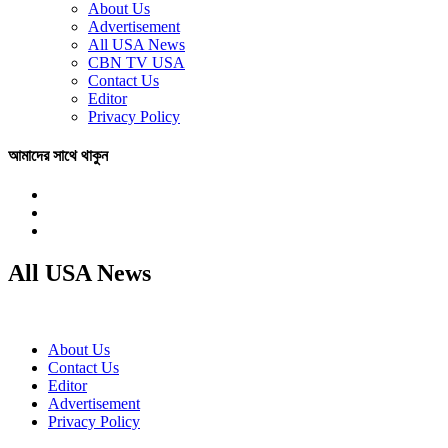
About Us
Advertisement
All USA News
CBN TV USA
Contact Us
Editor
Privacy Policy
আমাদের সাথে থাকুন
All USA News
About Us
Contact Us
Editor
Advertisement
Privacy Policy