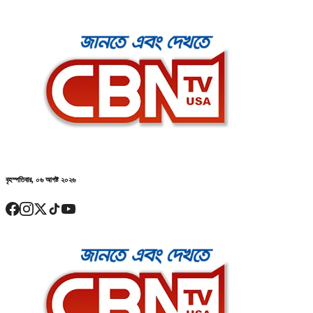
বৃহস্পতিবার, ০৬ আগষ্ট ২০২৬