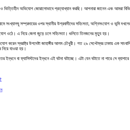
্যা ও ভিত্তিহীন অভিযোগ জোরালোভাবে প্রত্যাখ্যান করছি। আপনারা জানেন এবং আমরা বিভিন
্রামে সংখ্যালঘু সম্প্রদায়ের ওপর স্থানীয় উগ্রবাদীদের সহিংসতা, অগ্নিসংযোগ ও ভূমি দখলের
িযোগ ওঠে। এ নিয়ে জেলা জুড়ে চলে সহিংসতা। গুলিতে তিনজনের মৃত্যু হয়।
করেন স্বরাষ্ট্র উপদেষ্টা জাহাঙ্গীর আলম চৌধুরী। গত ২৯ সেপ্টেম্বর ঢাকায় এক সাংবাদিক প
বে নিয়ে যাওয়া হয়।
র ইন্ধনে বা ফ্যাসিস্টদের ইন্ধনে এই ঘটনা ঘটাচ্ছে। এটা যেন ঘটাতে না পারে সে ব্যাপারে আম
ই
ান