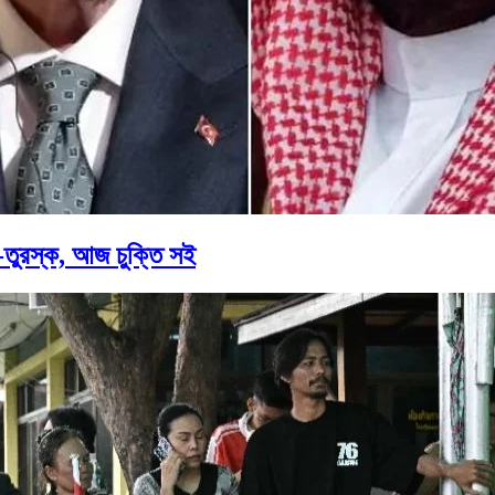
তুরস্ক, আজ চুক্তি সই