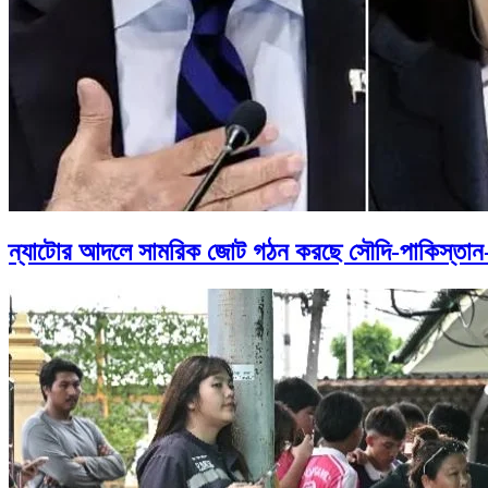
ন্যাটোর আদলে সামরিক জোট গঠন করছে সৌদি-পাকিস্তান-