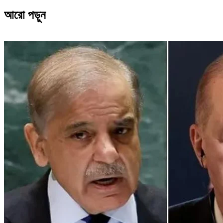
আরো পড়ুন