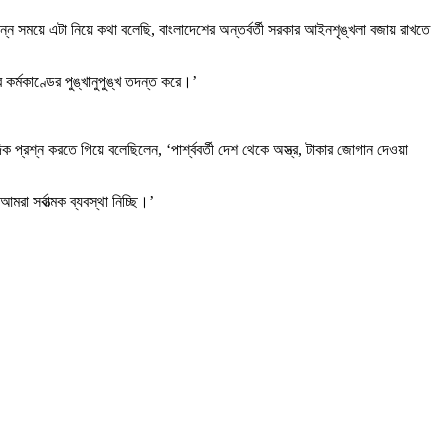
্ন সময়ে এটা নিয়ে কথা বলেছি, বাংলাদেশের অন্তর্বর্তী সরকার আইনশৃঙ্খলা বজায় রাখতে
 কর্মকাণ্ডের পুঙ্খানুপুঙ্খ তদন্ত করে।’
্রশ্ন করতে গিয়ে বলেছিলেন, ‘পার্শ্ববর্তী দেশ থেকে অস্ত্র, টাকার জোগান দেওয়া
রা সর্বাত্মক ব্যবস্থা নিচ্ছি।’