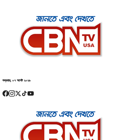
শুক্রবার, ০৭ আগষ্ট ২০২৬