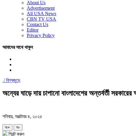
About Us
Advertisement
All USA News
CBN TV USA
Contact Us
Editor
Privacy Policy
আমাদের সাথে থাকুন
/
বিশ্বজুড়ে
অন্যের ঘাড়ে দায় চাপানো বাংলাদেশের অন্তর্বর্তী সরকারের
শনিবার, অক্টোবর ৪, ২০২৫
অ+
অ-
প্রিন্ট করুন