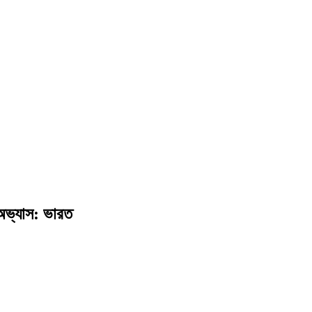
 অভ্যাস: ভারত