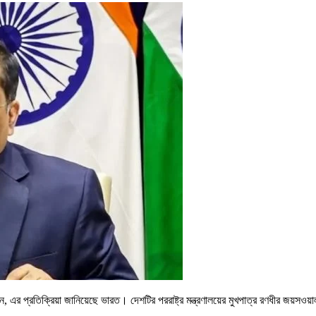
ন, এর প্রতিক্রিয়া জানিয়েছে ভারত। দেশটির পররাষ্ট্র মন্ত্রণালয়ের মুখপাত্র রণধীর জয়সও