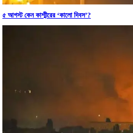
৫ আগস্ট কেন কাশ্মীরের ‘কালো দিবস’?