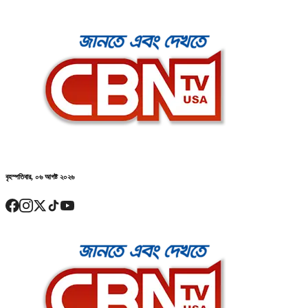
বৃহস্পতিবার, ০৬ আগষ্ট ২০২৬