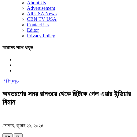
About Us
Advertisement
All USA News
CBN TV USA
Contact Us
Editor
Privacy Policy
আমাদের সাথে থাকুন
/
বিশ্বজুড়ে
অবতরণের সময় রানওয়ে থেকে ছিটকে গেল এয়ার ইন্ডিয়ার
বিমান
সোমবার, জুলাই ২১, ২০২৫
অ+
অ-