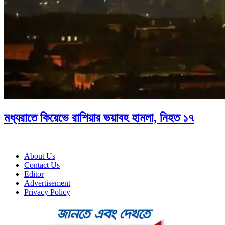
মধ্যরাতে কিয়েভে রাশিয়ার ভয়াবহ হামলা, নিহত ১৭
About Us
Contact Us
Editor
Advertisement
Privacy Policy