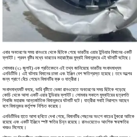
এবার অবতরণের সময় রানওয়ে থেকে ছিটকে গেছে ভারতীয় এয়ার ইন্ডিয়ার বিমানের একটি
ফ্লাইট। প্রবল বৃষ্টির মধ্যে ভারতের মহারাষ্ট্রের মুম্বাই বিমানবন্দরে এই ঘটনাটি ঘটেছে।
সোমবার (২১ জুলাই) এক প্রতিবেদনে এই তথ্য জানিয়েছে ভারতীয় সংবাদমাধ্যম
এনডিটিভি। এই ঘটনায় বিমানের চাকা এবং ইঞ্জিন বেশ ক্ষতিগ্রস্ত হয়েছে। তবে অল্পের
জন্য প্রাণে বেঁচে গেছেন বিমানটির ক্রু ও যাত্রীরা।
সংবাদমাধ্যমটি বলছে, ভারি বৃষ্টিতে ভেজা রানওয়েতে অবতরণের সময় ছিটকে পড়েছে
কোচি থেকে আসা একটি এয়ার ইন্ডিয়ার ফ্লাইট। সোমবার সকালে মুম্বাইয়ের ছত্রপতি
শিবাজি মহারাজ আন্তর্জাতিক বিমানবন্দরে ঘটনাটি ঘটে। যাত্রীরা সবাই নিরাপদে আছেন
বলে বিমানবন্দর কর্তৃপক্ষ নিশ্চিত করেছে।
এনডিটিভির হাতে আসা ছবিতে দেখা গেছে, বিমানটির পেছনের অংশে কাচের টুকরো আটকে
রয়েছে এবং একটি ইঞ্জিনে স্পষ্ট ক্ষতির চিহ্ন রয়েছে। রানওয়েতেও আংশিক ক্ষয়ক্ষতির
খবরও মিলেছে।