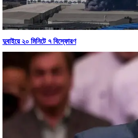
দুবাইয়ে ২০ মিনিটে ৭ বিস্ফোরণ