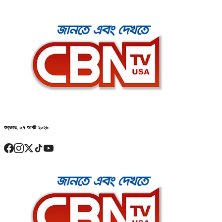
শুক্রবার, ০৭ আগষ্ট ২০২৬