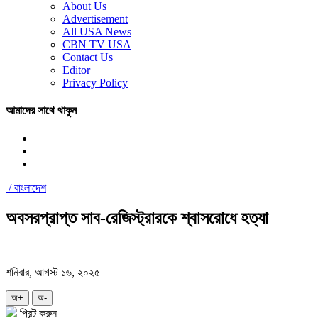
About Us
Advertisement
All USA News
CBN TV USA
Contact Us
Editor
Privacy Policy
আমাদের সাথে থাকুন
/
বাংলাদেশ
অবসরপ্রাপ্ত সাব-রেজিস্ট্রারকে শ্বাসরোধে হত্যা
শনিবার, আগস্ট ১৬, ২০২৫
অ+
অ-
প্রিন্ট করুন