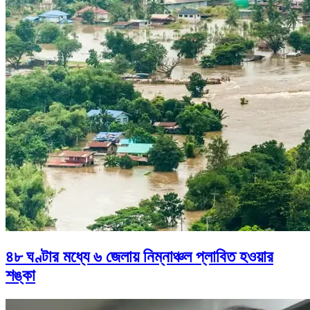
৪৮ ঘণ্টার মধ্যে ৬ জেলায় নিম্নাঞ্চল প্লাবিত হওয়ার
শঙ্কা