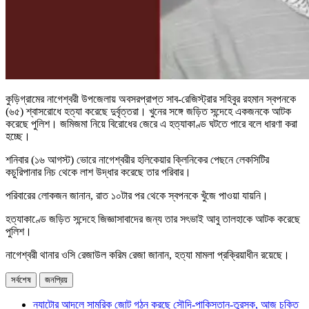
কুড়িগ্রামের নাগেশ্বরী উপজেলায় অবসরপ্রাপ্ত সাব-রেজিস্ট্রার সহিবুর রহমান স্বপনকে
(৬৫) শ্বাসরোধে হত্যা করেছে দুর্বৃত্তরা। খুনের সঙ্গে জড়িত সন্দেহে একজনকে আটক
করেছে পুলিশ। জমিজমা নিয়ে বিরোধের জেরে এ হত্যাকাণ্ড ঘটতে পারে বলে ধারণা করা
হচ্ছে।
শনিবার (১৬ আগস্ট) ভোরে নাগেশ্বরীর হলিকেয়ার ক্লিনিকের পেছনে লেকসিটির
কচুরিপানার নিচ থেকে লাশ উদ্ধার করেছে তার পরিবার।
পরিবারের লোকজন জানান, রাত ১০টার পর থেকে স্বপনকে খুঁজে পাওয়া যায়নি।
হত্যাকাণ্ডে জড়িত সন্দেহে জিজ্ঞাসাবাদের জন্য তার সৎভাই আবু তালহাকে আটক করেছে
পুলিশ।
নাগেশ্বরী থানার ওসি রেজাউল করিম রেজা জানান, হত্যা মামলা প্রক্রিয়াধীন রয়েছে।
সর্বশেষ
জনপ্রিয়
ন্যাটোর আদলে সামরিক জোট গঠন করছে সৌদি-পাকিস্তান-তুরস্ক, আজ চুক্তি