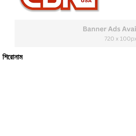
শিরোনাম