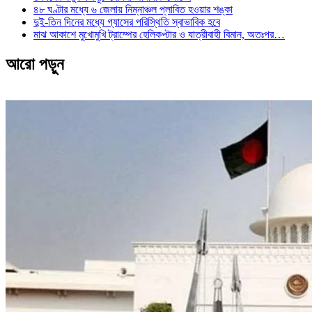
৪৮ ঘণ্টার মধ্যে ৬ জেলায় নিম্নাঞ্চল প্লাবিত হওয়ার শঙ্কা
দুই-তিন দিনের মধ্যে গ্যাসের পরিস্থিতি স্বাভাবিক হবে
মাঝ আকাশে মুখোমুখি ট্রাম্পের হেলিকপ্টার ও যাত্রীবাহী বিমান, অতঃপর…
আরো পড়ুন