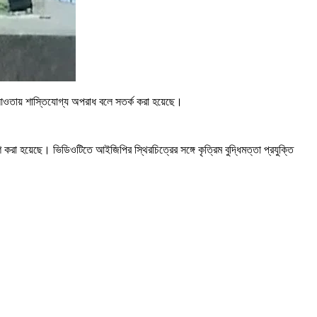
র আওতায় শাস্তিযোগ্য অপরাধ বলে সতর্ক করা হয়েছে।
করা হয়েছে। ভিডিওটিতে আইজিপির স্থিরচিত্রের সঙ্গে কৃত্রিম বুদ্ধিমত্তা প্রযুক্তি