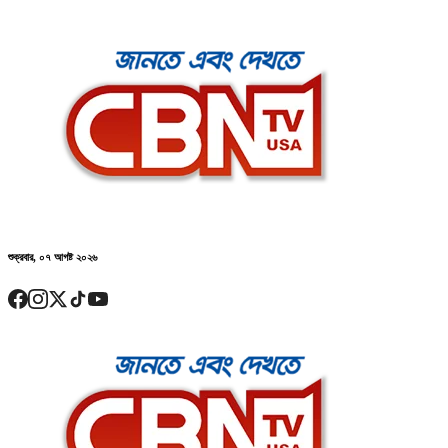
শুক্রবার, ০৭ আগষ্ট ২০২৬