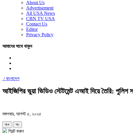
About Us
Advertisement
All USA News
CBN TV USA
Contact Us
Editor
Privacy Policy
আমাদের সাথে থাকুন
/
বাংলাদেশ
আইজিপির ভুয়া ভিডিও স্টেটমেন্ট এআই দিয়ে তৈরি: পুলিশ 
মঙ্গলবার, আগস্ট ৫, ২০২৫
অ+
অ-
প্রিন্ট করুন