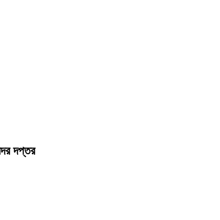
সদর দপ্তর