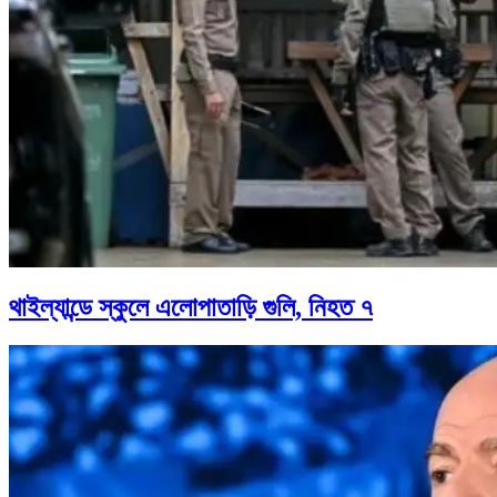
থাইল্যান্ডে স্কুলে এলোপাতাড়ি গুলি, নিহত ৭