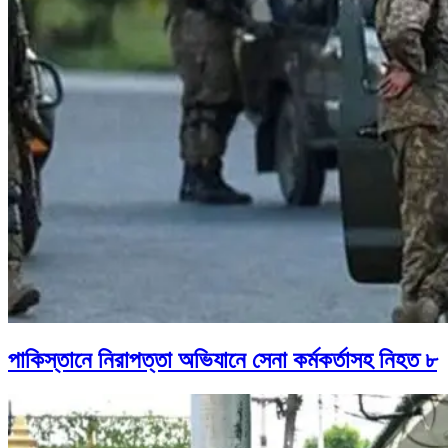
পাকিস্তানে নিরাপত্তা অভিযানে সেনা কর্মকর্তাসহ নিহত ৮