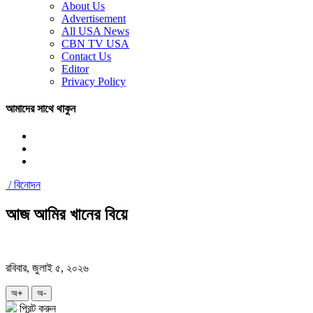
About Us
Advertisement
All USA News
CBN TV USA
Contact Us
Editor
Privacy Policy
আমাদের সাথে থাকুন
/
বিনোদন
আজ আমির খানের বিয়ে
রবিবার, জুলাই ৫, ২০২৬
অ+
অ-
প্রিন্ট করুন