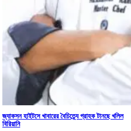
জ্যাকসন হাইটসে খাবারের বৈচিত্র্যে গ্রাহক টানছে খলিল
বিরিয়ানি