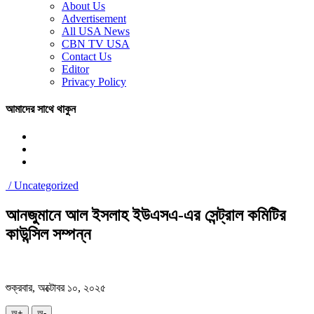
About Us
Advertisement
All USA News
CBN TV USA
Contact Us
Editor
Privacy Policy
আমাদের সাথে থাকুন
/
Uncategorized
আনজুমানে আল ইসলাহ ইউএসএ-এর সেন্ট্রাল কমিটির
কাউন্সিল সম্পন্ন
শুক্রবার, অক্টোবর ১০, ২০২৫
অ+
অ-