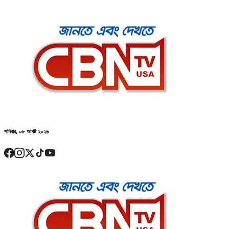
শনিবার, ০৮ আগষ্ট ২০২৬