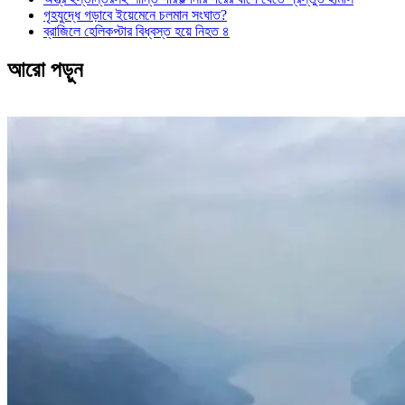
গৃহযুদ্ধে গড়াবে ইয়েমেনে চলমান সংঘাত?
ব্রাজিলে হেলিকপ্টার বিধ্বস্ত হয়ে নিহত ৪
আরো পড়ুন