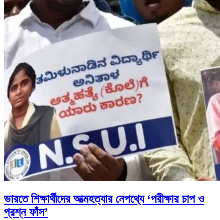
ভারতে শিক্ষার্থীদের আত্মহত্যার নেপথ্যে ‘পরীক্ষার চাপ ও
প্রশ্ন ফাঁস’