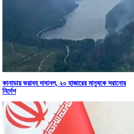
কানাডায় ভয়াবহ দাবানল, ২০ হাজারের মানুষকে সরানোর
নির্দেশ