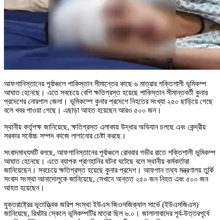
আফগানিস্তানের পূর্বাঞ্চলে পাকিস্তান সীমান্তের কাছে ৬ মাত্রার শক্তিশালী ভূমিকম্প
আঘাত হেনেছে। এতে সবচেয়ে বেশি ক্ষতিগ্রস্ত হয়েছে পাকিস্তান সীমান্তবর্তী কুনার
প্রদেশের নোরগাল জেলা। ভূমিকম্পে কুনার প্রদেশে নিহতের সংখ্যা ২৫০ ছাড়িয়ে গেছে
বলে খবর পাওয়া গেছে। এছাড়া আহত হয়েছেন আরও ৫০০ জন।
স্থানীয় কর্তৃপক্ষ জানিয়েছে, ক্ষতিগ্রস্ত এলাকায় উদ্ধার অভিযান চলছে এবং কেন্দ্রীয়
সরকার সর্বোচ্চ সম্পদ কাজে লাগানোর চেষ্টা করছে।
সংবাদমাধ্যমটি বলছে, আফগানিস্তানের পূর্বাঞ্চলে রোববার গভীর রাতে শক্তিশালী ভূমিকম্প
আঘাত হেনেছে। এতে ব্যাপক প্রাণহানির ঘটনা ঘটেছে বলে স্থানীয় কর্মকর্তারা
জানিয়েছেন। সবচেয়ে ক্ষতিগ্রস্ত হয়েছে কুনার প্রদেশ। আফগান তথ্য মন্ত্রণালয় তুর্কি
সংবাদ সংস্থা আনাদোলুকে জানিয়েছে, সেখানে অন্তত ২৫০ জন নিহত এবং ৫০০ জন
আহত হয়েছেন।
যুক্তরাষ্ট্রের ভূতাত্ত্বিক জরিপ সংস্থা ইউএস জিওলজিক্যাল সার্ভে (ইউএসজিএস)
জানিয়েছে, রিখটার স্কেলে ভূমিকম্পটির মাত্রা ছিল ৬.০। জালালাবাদের পূর্ব-উত্তরপূর্বে