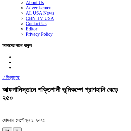
About Us
Advertisement
All USA News
CBN TV USA
Contact Us
Editor
Privacy Policy
আমাদের সাথে থাকুন
/
বিশ্বজুড়ে
আফগানিস্তানে শক্তিশালী ভূমিকম্পে প্রাণহানি বেড়ে
২৫০
সোমবার, সেপ্টেম্বর ১, ২০২৫
অ+
অ-