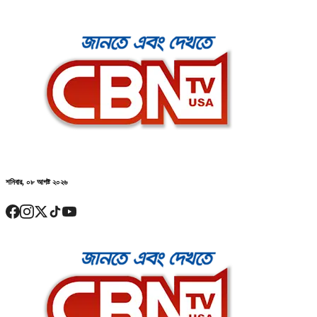
শনিবার, ০৮ আগষ্ট ২০২৬