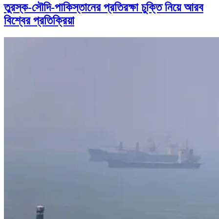
তুরস্ক-সৌদি-পাকিস্তানের প্রতিরক্ষা চুক্তি নিয়ে আরব
বিশ্বের প্রতিক্রিয়া