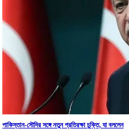
পাকিস্তান-সৌদির সঙ্গে নতুন প্রতিরক্ষা চুক্তি, যা বললেন