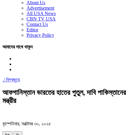
About Us
Advertisement
All USA News
CBN TV USA
Contact Us
Editor
Privacy Policy
আমাদের সাথে থাকুন
/
বিশ্বজুড়ে
আফগানিস্তান ভারতের হাতের পুতুল, দাবি পাকিস্তানের
মন্ত্রীর
বৃহস্পতিবার, অক্টোবর ৩০, ২০২৫
অ+
অ-