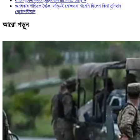
থাইল্যান্ডের স্কুলে বন্দুক হামলায় নিহত বেড়ে ৭
অন্ধকার গাড়িতে বৈঠক, সত্যিই মোজতবা খামেনি ছিলেন কিনা সন্দিহান
পেজেশকিয়ান
আরো পড়ুন