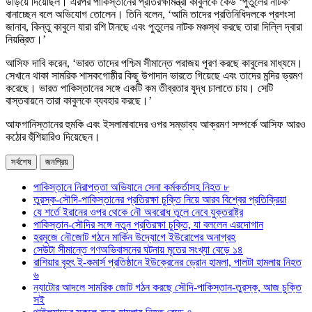
উড়িয়ে দিয়েছিল। এরপর পাকিস্তানের প্রতিরক্ষামন্ত্রী কাবুলকে কেউ ‘পুতুলের নাটক’
বানাচ্ছেন বলে অভিযোগ তোলেন। তিনি বলেন, ‘আমি তাদের প্রতিনিধিদলকে প্রশংসা
জানাব, কিন্তু কাবুলে যারা রশি টানছে এবং পুতুলের নাটক মঞ্চস্থ করছে তারা দিল্লি দ্বারা
নিয়ন্ত্রিত।’
আসিফ দাবি করেন, ‘ভারত তাদের পশ্চিম সীমান্তে পরাজয় পূরণ করছে কাবুলের মাধ্যমে।
সেখানে থাকা সামরিক শাসকগোষ্ঠীর কিছু উপাদান ভারতে গিয়েছে এবং তাদের মন্দির ভ্রমণ
করেছে। ভারত পাকিস্তানের সঙ্গে একটি কম তীব্রতার যুদ্ধ চালাতে চায়। সেটি
বাস্তবায়নে তারা কাবুলকে ব্যবহার করছে।’
আফগানিস্তানের হুমকি এবং ইসলামাবাদের ওপর সম্ভাব্য আক্রমণ সম্পর্কে আসিফ আরও
কঠোর হুঁশিয়ারিও দিয়েছেন।
সর্বশেষ
জনপ্রিয়
পাকিস্তানে নিরাপত্তা অভিযানে সেনা কর্মকর্তাসহ নিহত ৮
তুরস্ক-সৌদি-পাকিস্তানের প্রতিরক্ষা চুক্তি নিয়ে আরব বিশ্বের প্রতিক্রিয়া
যে শর্তে ইরানের ওপর থেকে নৌ অবরোধ তুলে নেবে যুক্তরাষ্ট্র
পাকিস্তান-সৌদির সঙ্গে নতুন প্রতিরক্ষা চুক্তি, যা বললেন এরদোগান
হরমুজে নৌজোট গঠনে মার্কিন উদ্যোগে ইউরোপের অনাগ্রহ
সেউটা সীমান্তে গণঅভিবাসনের ঘটনায় মৃতের সংখ্যা বেড়ে ১৪
রাশিয়ার বৃহৎ ই-কমার্স প্রতিষ্ঠানে ইউক্রেনের ড্রোন হামলা, পালটা হামলায় নিহত
৬
ন্যাটোর আদলে সামরিক জোট গঠন করছে সৌদি-পাকিস্তান-তুরস্ক, আজ চুক্তি
সই