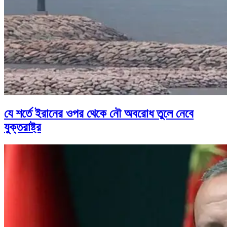
যে শর্তে ইরানের ওপর থেকে নৌ অবরোধ তুলে নেবে
যুক্তরাষ্ট্র