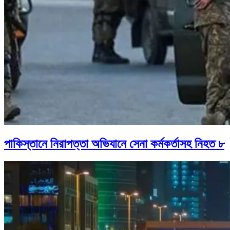
পাকিস্তানে নিরাপত্তা অভিযানে সেনা কর্মকর্তাসহ নিহত ৮