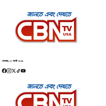
সোমবার, ১০ আগষ্ট ২০২৬