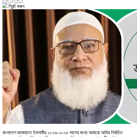
প্রিন্ট করুন
বাংলাদেশ জামায়াতে ইসলামীর ২০২৬-২০২৮ সালের জন্য আবারো আমির নির্বাচিত