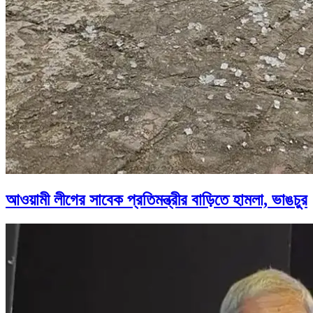
আওয়ামী লীগের সাবেক প্রতিমন্ত্রীর বাড়িতে হামলা, ভাঙচুর