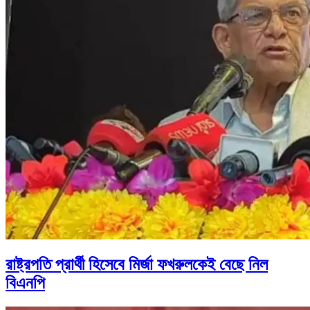
রাষ্ট্রপতি প্রার্থী হিসেবে মির্জা ফখরুলকেই বেছে নিল
বিএনপি