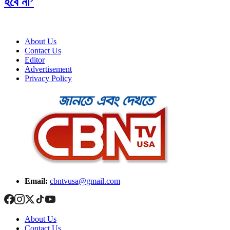
হবে না’
About Us
Contact Us
Editor
Advertisement
Privacy Policy
Email:
cbntvusa@gmail.com
About Us
Contact Us