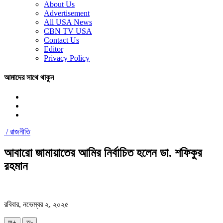
About Us
Advertisement
All USA News
CBN TV USA
Contact Us
Editor
Privacy Policy
আমাদের সাথে থাকুন
/
রাজনীতি
আবারো জামায়াতের আমির নির্বাচিত হলেন ডা. শফিকুর
রহমান
রবিবার, নভেম্বর ২, ২০২৫
অ+
অ-