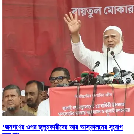
‘জনগণের ওপর জুলুমকারীদের আর আস্ফালনের সুযোগ