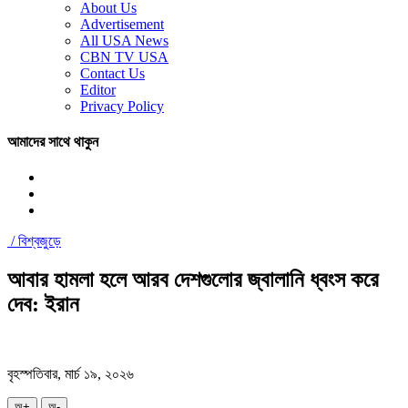
About Us
Advertisement
All USA News
CBN TV USA
Contact Us
Editor
Privacy Policy
আমাদের সাথে থাকুন
/
বিশ্বজুড়ে
আবার হামলা হলে আরব দেশগুলোর জ্বালানি ধ্বংস করে
দেব: ইরান
বৃহস্পতিবার, মার্চ ১৯, ২০২৬
অ+
অ-