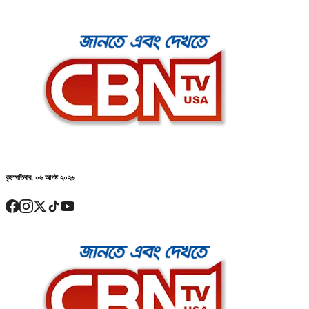
বৃহস্পতিবার, ০৬ আগষ্ট ২০২৬