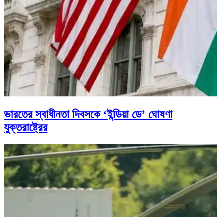
ভারতের স্বাধীনতা দিবসকে ‘ইন্ডিয়া ডে’ ঘোষণা
যুক্তরাষ্ট্রের