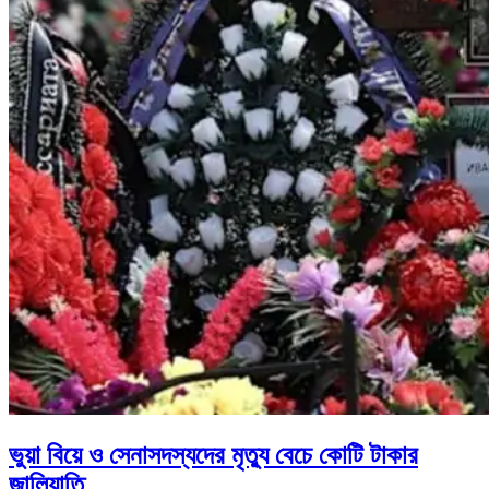
ভুয়া বিয়ে ও সেনাসদস্যদের মৃত্যু বেচে কোটি টাকার
জালিয়াতি