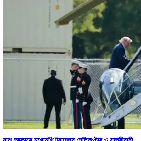
মাঝ আকাশে মুখোমুখি ট্রাম্পের হেলিকপ্টার ও যাত্রীবাহী