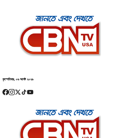
বৃহস্পতিবার, ০৬ আগষ্ট ২০২৬