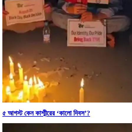
৫ আগস্ট কেন কাশ্মীরের ‘কালো দিবস’?