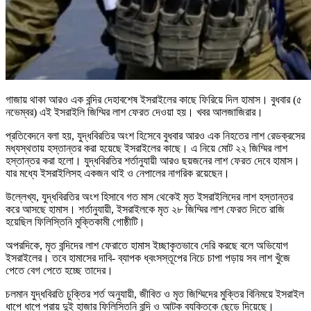
গাজায় থাকা আরও এক বন্দির দেহাবশেষ ইসরাইলের কাছে ফিরিয়ে দিল হামাস। বুধবার (৫
নভেম্বর) এই ইসরাইলি জিম্মির লাশ ফেরত দেওয়া হয়। খবর আলজাজিরার।
প্রতিবেদনে বলা হয়, যুদ্ধবিরতির অংশ হিসেবে বুধবার আরও এক নিহতের লাশ রেডক্রসের
মধ্যস্থতায় হস্তান্তর করা হয়েছে ইসরাইলের কাছে। এ নিয়ে মোট ২২ জিম্মির লাশ
হস্তান্তর করা হলো। যুদ্ধবিরতির শর্তানুযায়ী আরও ছয়জনের লাশ ফেরত দেবে হামাস।
যার মধ্যে ইসরাইলিসহ একজন থাই ও নেপালের নাগরিক রয়েছেন।
উল্লেখ্য, যুদ্ধবিরতির অংশ হিসাবে গত মাস থেকেই মৃত ইসরাইলিদের লাশ হস্তান্তর
করে আসছে হামাস। শর্তানুযায়ী, ইসরাইলকে মৃত ২৮ জিম্মির লাশ ফেরত দিতে রাজি
হয়েছিল ফিলিস্তিনি মুক্তিকামী গোষ্ঠীটি।
অপরদিকে, মৃত বন্দিদের লাশ ফেরাতে হামাস ইচ্ছাকৃতভাবে দেরি করছে বলে অভিযোগ
ইসরাইলের। তবে হামাসের দাবি- ব্যাপক ধ্বংসস্তূপের নিচে চাপা পড়ায় সব লাশ খুঁজে
পেতে বেগ পেতে হচ্ছে তাদের।
চলমান যুদ্ধবিরতি চুক্তির শর্ত অনুযায়ী, জীবিত ও মৃত জিম্মিদের মুক্তির বিনিময়ে ইসরাইল
ধাপে ধাপে প্রায় দুই হাজার ফিলিস্তিনি বন্দি ও আটক ব্যক্তিকে ছেড়ে দিয়েছে।