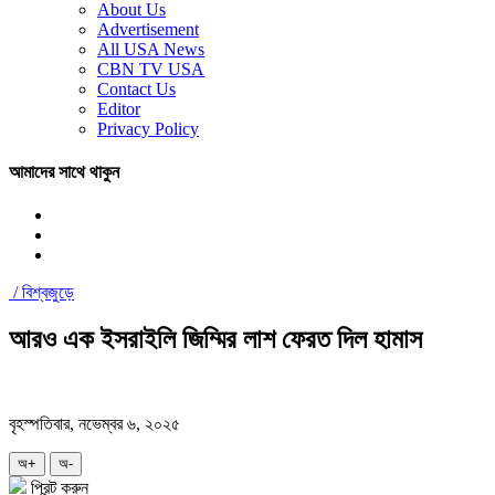
About Us
Advertisement
All USA News
CBN TV USA
Contact Us
Editor
Privacy Policy
আমাদের সাথে থাকুন
/
বিশ্বজুড়ে
আরও এক ইসরাইলি জিম্মির লাশ ফেরত দিল হামাস
বৃহস্পতিবার, নভেম্বর ৬, ২০২৫
অ+
অ-
প্রিন্ট করুন