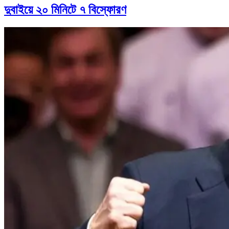
দুবাইয়ে ২০ মিনিটে ৭ বিস্ফোরণ