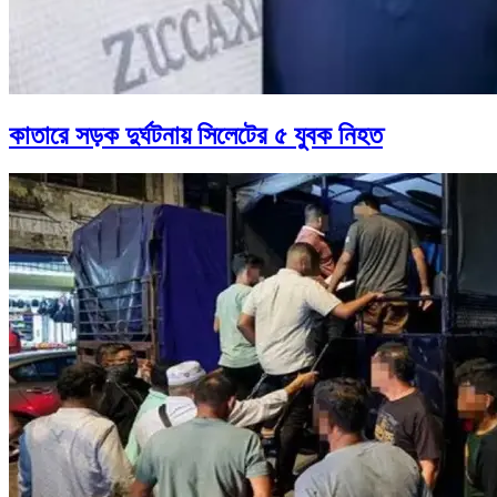
কাতারে সড়ক দুর্ঘটনায় সিলেটের ৫ যুবক নিহত