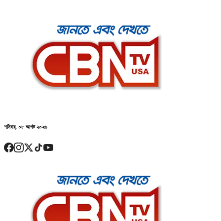
শনিবার, ০৮ আগষ্ট ২০২৬