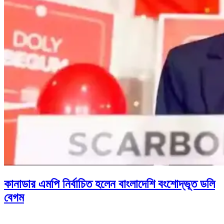
কানাডার এমপি নির্বাচিত হলেন বাংলাদেশি বংশোদ্ভূত ডলি
বেগম