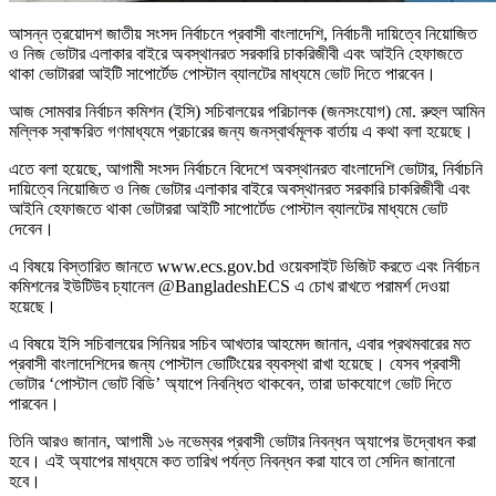
আসন্ন ত্রয়োদশ জাতীয় সংসদ নির্বাচনে প্রবাসী বাংলাদেশি, নির্বাচনী দায়িত্বে নিয়োজিত
ও নিজ ভোটার এলাকার বাইরে অবস্থানরত সরকারি চাকরিজীবী এবং আইনি হেফাজতে
থাকা ভোটাররা আইটি সাপোর্টেড পোস্টাল ব্যালটের মাধ্যমে ভোট দিতে পারবেন।
আজ সোমবার নির্বাচন কমিশন (ইসি) সচিবালয়ের পরিচালক (জনসংযোগ) মো. রুহুল আমিন
মল্লিক স্বাক্ষরিত গণমাধ্যমে প্রচারের জন্য জনস্বার্থমূলক বার্তায় এ কথা বলা হয়েছে।
এতে বলা হয়েছে, আগামী সংসদ নির্বাচনে বিদেশে অবস্থানরত বাংলাদেশি ভোটার, নির্বাচনি
দায়িত্বে নিয়োজিত ও নিজ ভোটার এলাকার বাইরে অবস্থানরত সরকারি চাকরিজীবী এবং
আইনি হেফাজতে থাকা ভোটাররা আইটি সাপোর্টেড পোস্টাল ব্যালটের মাধ্যমে ভোট
দেবেন।
এ বিষয়ে বিস্তারিত জানতে www.ecs.gov.bd ওয়েবসাইট ভিজিট করতে এবং নির্বাচন
কমিশনের ইউটিউব চ্যানেল @BangladeshECS এ চোখ রাখতে পরামর্শ দেওয়া
হয়েছে।
এ বিষয়ে ইসি সচিবালয়ের সিনিয়র সচিব আখতার আহমেদ জানান, এবার প্রথমবারের মত
প্রবাসী বাংলাদেশিদের জন্য পোস্টাল ভোটিংয়ের ব্যবস্থা রাখা হয়েছে। যেসব প্রবাসী
ভোটার ‘পোস্টাল ভোট বিডি’ অ্যাপে নিবন্ধিত থাকবেন, তারা ডাকযোগে ভোট দিতে
পারবেন।
তিনি আরও জানান, আগামী ১৬ নভেম্বর প্রবাসী ভোটার নিবন্ধন অ্যাপের উদ্বোধন করা
হবে। এই অ্যাপের মাধ্যমে কত তারিখ পর্যন্ত নিবন্ধন করা যাবে তা সেদিন জানানো
হবে।