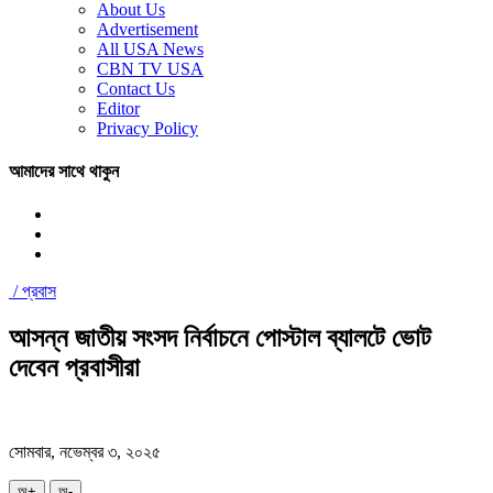
About Us
Advertisement
All USA News
CBN TV USA
Contact Us
Editor
Privacy Policy
আমাদের সাথে থাকুন
/
প্রবাস
আসন্ন জাতীয় সংসদ নির্বাচনে পোস্টাল ব্যালটে ভোট
দেবেন প্রবাসীরা
সোমবার, নভেম্বর ৩, ২০২৫
অ+
অ-