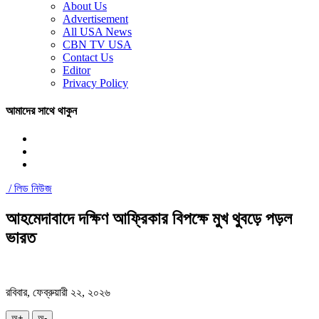
About Us
Advertisement
All USA News
CBN TV USA
Contact Us
Editor
Privacy Policy
আমাদের সাথে থাকুন
/
লিড নিউজ
আহমেদাবাদে দক্ষিণ আফ্রিকার বিপক্ষে মুখ থুবড়ে পড়ল
ভারত
রবিবার, ফেব্রুয়ারী ২২, ২০২৬
অ+
অ-