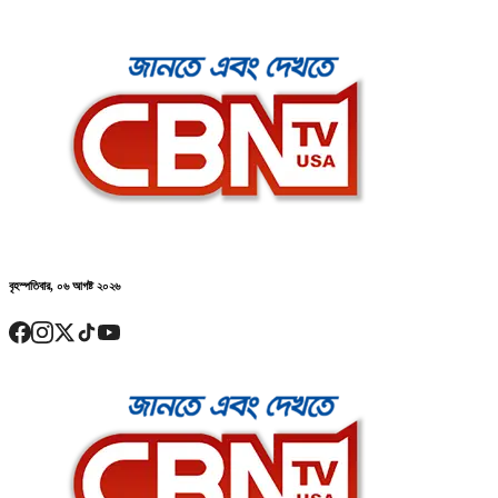
বৃহস্পতিবার, ০৬ আগষ্ট ২০২৬