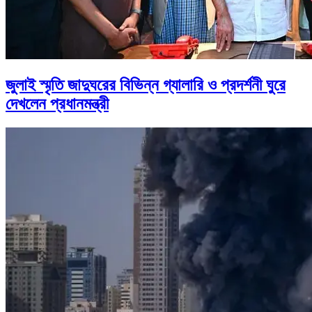
জুলাই স্মৃতি জাদুঘরের বিভিন্ন গ্যালারি ও প্রদর্শনী ঘুরে
দেখলেন প্রধানমন্ত্রী