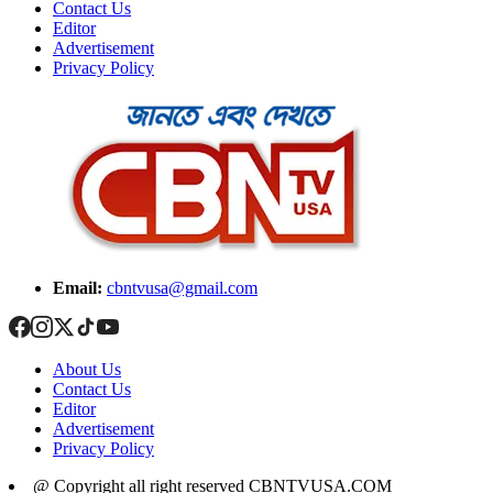
Contact Us
Editor
Advertisement
Privacy Policy
Email:
cbntvusa@gmail.com
About Us
Contact Us
Editor
Advertisement
Privacy Policy
@ Copyright all right reserved CBNTVUSA.COM