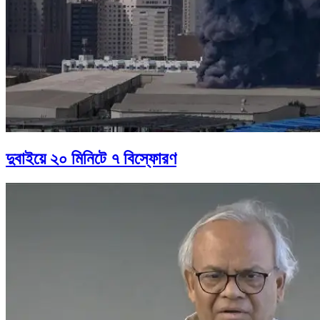
দুবাইয়ে ২০ মিনিটে ৭ বিস্ফোরণ