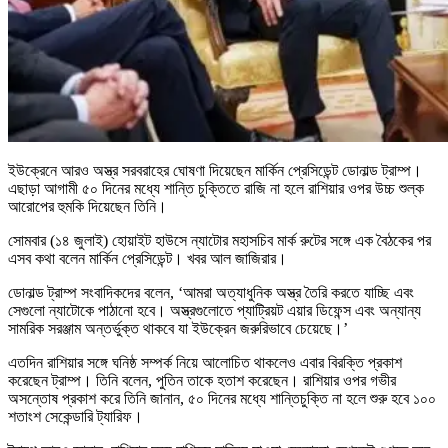
ইউক্রেনে আরও অস্ত্র সরবরাহের ঘোষণা দিয়েছেন মার্কিন প্রেসিডেন্ট ডোনাল্ড ট্রাম্প।
এছাড়া আগামী ৫০ দিনের মধ্যে শান্তি চুক্তিতে রাজি না হলে রাশিয়ার ওপর উচ্চ শুল্ক
আরোপের হুমকি দিয়েছেন তিনি।
সোমবার (১৪ জুলাই) হোয়াইট হাউসে ন্যাটোর মহাসচিব মার্ক রুটের সঙ্গে এক বৈঠকের পর
এসব কথা বলেন মার্কিন প্রেসিডেন্ট। খবর আল জাজিরার।
ডোনাল্ড ট্রাম্প সংবাদিকদের বলেন, ‘আমরা অত্যাধুনিক অস্ত্র তৈরি করতে যাচ্ছি এবং
সেগুলো ন্যাটোকে পাঠানো হবে। অস্ত্রগুলোতে প্যাট্রিয়ট এয়ার ডিফেন্স এবং অন্যান্য
সামরিক সরঞ্জাম অন্তর্ভুক্ত থাকবে যা ইউক্রেন জরুরিভাবে চেয়েছে।’
এতদিন রাশিয়ার সঙ্গে ঘনিষ্ঠ সম্পর্ক নিয়ে আলোচিত থাকলেও এবার বিরক্তি প্রকাশ
করেছেন ট্রাম্প। তিনি বলেন, পুতিন তাকে হতাশ করেছেন। রাশিয়ার ওপর গভীর
অসন্তোষ প্রকাশ করে তিনি জানান, ৫০ দিনের মধ্যে শান্তিচুক্তি না হলে শুরু হবে ১০০
শতাংশ সেকেন্ডারি ট্যারিফ।