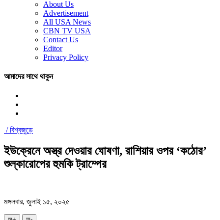
About Us
Advertisement
All USA News
CBN TV USA
Contact Us
Editor
Privacy Policy
আমাদের সাথে থাকুন
/
বিশ্বজুড়ে
ইউক্রেনে অস্ত্র দেওয়ার ঘোষণা, রাশিয়ার ওপর ‘কঠোর’
শুল্কারোপের হুমকি ট্রাম্পের
মঙ্গলবার, জুলাই ১৫, ২০২৫
অ+
অ-