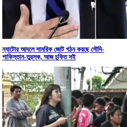
ন্যাটোর আদলে সামরিক জোট গঠন করছে সৌদি-
পাকিস্তান-তুরস্ক, আজ চুক্তি সই