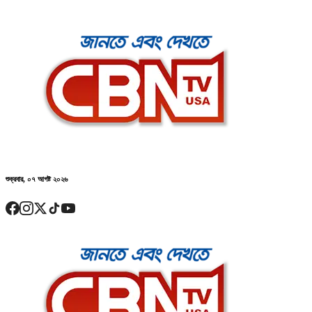
শুক্রবার, ০৭ আগষ্ট ২০২৬