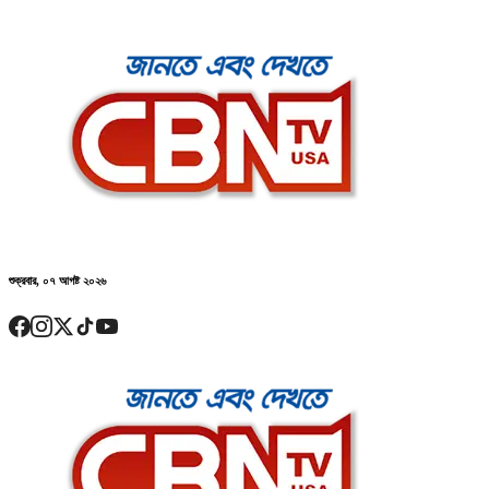
শুক্রবার, ০৭ আগষ্ট ২০২৬