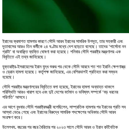
ইরানের ক্রমাগত হামলার কারণে সৌদি আরব ইরানের সামরিক উপদূত, তার সহকারী এবং
দূতাবাসের আরও তিন কর্মীকে ২৪ ঘণ্টার মধ্যে দেশ ছাড়তে বলেছে। তাদের ‘পার্সোনা নন
গ্রাটা’ বা অবাঞ্ছিত ব্যক্তি ঘোষণা করা হয়েছে। শনিবার সৌদি পররাষ্ট্র মন্ত্রণালয় এক
বিবৃতিতে এই তথ্য জানিয়েছে।
যুক্তরাষ্ট্র-ইসরায়েলের ইরান যুদ্ধ শুরুর পর থেকে সৌদি আরবে শত শত ইরানি ক্ষেপণাস্ত্র
ও ড্রোন হামলা হয়েছে। কর্তৃপক্ষ জানিয়েছে, এর বেশিরভাগই প্রতিহত করা সম্ভব
হয়েছে।
সৌদি পররাষ্ট্র মন্ত্রণালয়ের বিবৃতিতে বলা হয়েছে, ইরানের হামলা অব্যাহত থাকলে
পরিস্থিতি আরও খারাপ হবে এবং দুই দেশের বর্তমান ও ভবিষ্যৎ সম্পর্কে ‘বড় ধরনের
পরিণতি’ আসবে।
এর আগে বুধবার সৌদি পররাষ্ট্রমন্ত্রী বলেছিলেন, সাম্প্রতিক হামলার পর ইরানের প্রতি সব
আস্থা ভেঙে গেছে এবং ইরানের বিরুদ্ধে সামরিক পদক্ষেপের অধিকার সৌদি আরব
সংরক্ষণ করে।
উল্লেখ্য, বছরের পর বছর বৈরিতার পর ২০২৩ সালে সৌদি আরব ও ইরান কূটনৈতিক