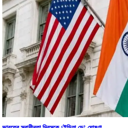
ভারতের স্বাধীনতা দিবসকে ‘ইন্ডিয়া ডে’ ঘোষণা