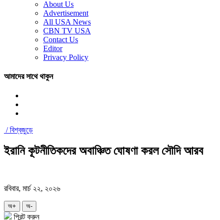
About Us
Advertisement
All USA News
CBN TV USA
Contact Us
Editor
Privacy Policy
আমাদের সাথে থাকুন
/
বিশ্বজুড়ে
ইরানি কূটনীতিকদের অবাঞ্চিত ঘোষণা করল সৌদি আরব
রবিবার, মার্চ ২২, ২০২৬
অ+
অ-
প্রিন্ট করুন