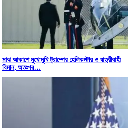
মাঝ আকাশে মুখোমুখি ট্রাম্পের হেলিকপ্টার ও যাত্রীবাহী
বিমান, অতঃপর…