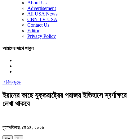
About Us
Advertisement
All USA News
CBN TV USA
Contact Us
Editor
Privacy Policy
আমাদের সাথে থাকুন
/
বিশ্বজুড়ে
ইরানের কাছে যুক্তরাষ্ট্রের পরাজয় ইতিহাসে স্বর্ণাক্ষরে
লেখা থাকবে
বৃহস্পতিবার, মে ১৪, ২০২৬
অ+
অ-