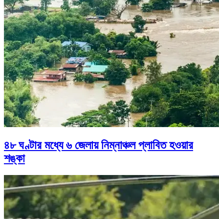
৪৮ ঘণ্টার মধ্যে ৬ জেলায় নিম্নাঞ্চল প্লাবিত হওয়ার
শঙ্কা