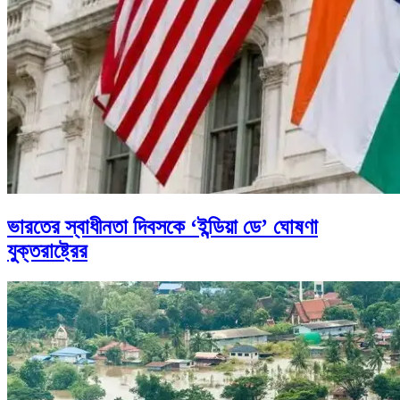
ভারতের স্বাধীনতা দিবসকে ‘ইন্ডিয়া ডে’ ঘোষণা
যুক্তরাষ্ট্রের