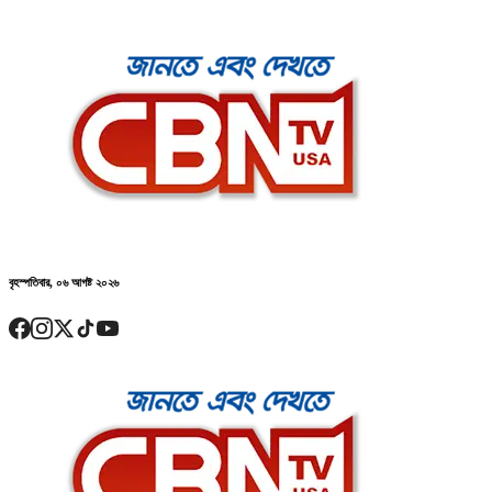
বৃহস্পতিবার, ০৬ আগষ্ট ২০২৬