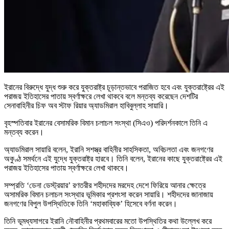
ইরানের বিরুদ্ধে যুদ্ধ শুরু করে যুক্তরাষ্ট্র চূড়ান্তভাবে পরাজিত হবে এবং যুক্তরাষ্ট্রের এই
পরাজয় ইতিহাসের পাতায় স্বর্ণাক্ষরে লেখা থাকবে বলে মন্তব্য করেছেন দেশটির
সেনাবাহিনীর চিফ অব স্টাফ রিয়ার অ্যাডমিরাল হাবিবুল্লাহ সায়ারি।
বৃহস্পতিবার ইরানের বেসামরিক বিমান চলাচল সংস্থা (সিএও) পরিদর্শনকালে তিনি এ
মন্তব্য করেন।
অ্যাডমিরাল সায়ারি বলেন, ইরানি সশস্ত্র বাহিনীর সাহসিকতা, অবিচলতা এবং জনগণের
অকুণ্ঠ সমর্থনে এই যুদ্ধে যুক্তরাষ্ট্র হারবে। তিনি বলেন, ইরানের কাছে যুক্তরাষ্ট্রের এই
পরাজয় ইতিহাসের পাতায় স্বর্ণাক্ষরে লেখা থাকবে।
সম্প্রতি ‘ডেনা ডেস্ট্রয়ার’ রণতরীর শহীদদের মরদেহ দেশে ফিরিয়ে আনার ক্ষেত্রে
অসামরিক বিমান চলাচল সংস্থার ভূমিকার প্রশংসা করেন সায়ারি। শহীদদের জানাজায়
জনগণের বিপুল উপস্থিতিকে তিনি ‘মহাকাব্যিক’ হিসেবে বর্ণনা করেন।
তিনি ভূমধ্যসাগরে ইরানি নৌবাহিনীর প্রথমবারের মতো উপস্থিতির কথা উল্লেখ করে