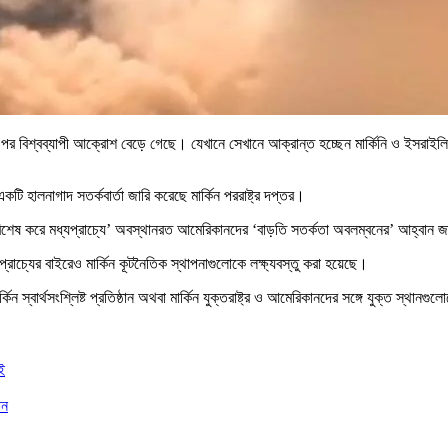
ওপর বিশ্বব্যাপী আক্রোশ বেড়ে গেছে। যেখানে সেখানে আক্রান্ত হচ্ছেন মার্কিনি ও ইসরা
টি হালনাগাদ সতর্কবার্তা জারি করেছে মার্কিন পররাষ্ট্র দপ্তর।
বং বিশেষ করে মধ্যপ্রাচ্যে’ অবস্থানরত আমেরিকানদের ‘বাড়তি সতর্কতা অবলম্বনের’ আহ্বান 
াচ্যের বাইরেও মার্কিন কূটনৈতিক স্থাপনাগুলোকে লক্ষ্যবস্তু করা হয়েছে।
িন স্বার্থসংশ্লিষ্ট প্রতিষ্ঠান অথবা মার্কিন যুক্তরাষ্ট্র ও আমেরিকানদের সঙ্গে যুক্ত স্থানগ
ই
ান