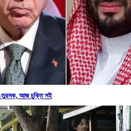
তুরস্ক, আজ চুক্তি সই