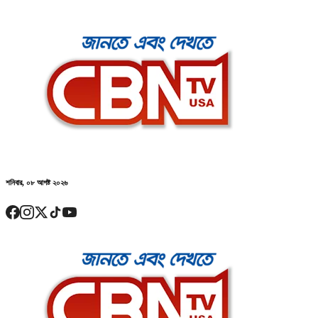
শনিবার, ০৮ আগষ্ট ২০২৬