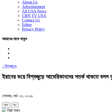
About Us
Advertisement
All USA News
CBN TV USA
Contact Us
Editor
Privacy Policy
আমাদের সাথে থাকুন
/
বিশ্বজুড়ে
ইরানের ভয়ে বিশ্বজুড়ে আমেরিকানদের সতর্ক থাকতে বলল যুক্
সোমবার, মার্চ ২৩, ২০২৬
অ+
অ-
প্রিন্ট করুন