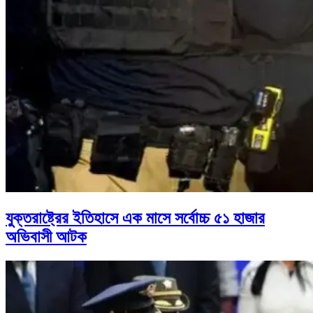
যুক্তরাষ্ট্রের ইতিহাসে এক মাসে সর্বোচ্চ ৫১ হাজার
অভিবাসী আটক