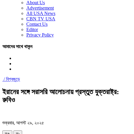
About Us
Advertisement
All USA News
CBN TV USA
Contact Us
Editor
Privacy Policy
আমাদের সাথে থাকুন
/
বিশ্বজুড়ে
ইরানের সঙ্গে সরাসরি আলোচনায় প্রস্তুত যুক্তরাষ্ট্র:
রুবিও
শুক্রবার, আগস্ট ২৯, ২০২৫
অ+
অ-