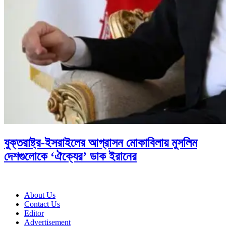
যুক্তরাষ্ট্র-ইসরাইলের আগ্রাসন মোকাবিলায় মুসলিম
দেশগুলোকে ‘ঐক্যের’ ডাক ইরানের
About Us
Contact Us
Editor
Advertisement