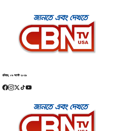
রবিবার, ০৯ আগষ্ট ২০২৬