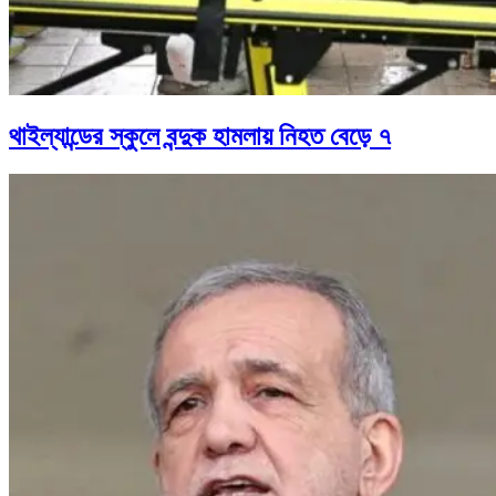
থাইল্যান্ডের স্কুলে বন্দুক হামলায় নিহত বেড়ে ৭