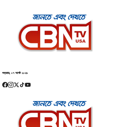
শুক্রবার, ০৭ আগষ্ট ২০২৬