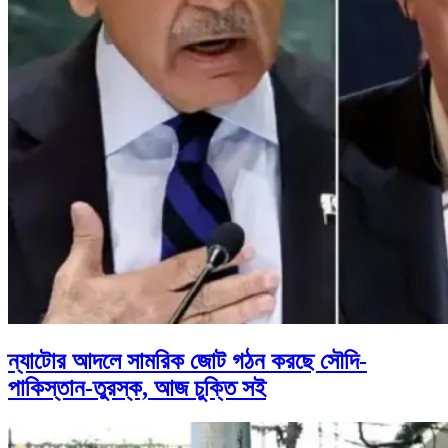
ন্যাটোর আদলে সামরিক জোট গঠন করছে সৌদি-
পাকিস্তান-তুরস্ক, আজ চুক্তি সই