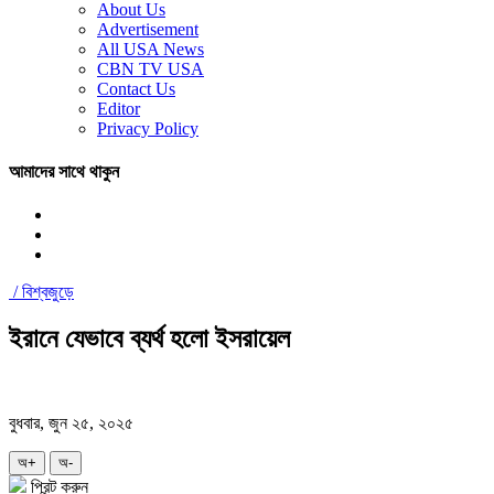
About Us
Advertisement
All USA News
CBN TV USA
Contact Us
Editor
Privacy Policy
আমাদের সাথে থাকুন
/
বিশ্বজুড়ে
ইরানে যেভাবে ব্যর্থ হলো ইসরায়েল
বুধবার, জুন ২৫, ২০২৫
অ+
অ-
প্রিন্ট করুন