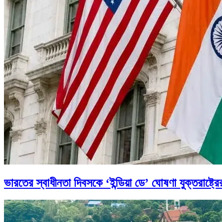
ভারতের স্বাধীনতা দিবসকে ‘ইন্ডিয়া ডে’ ঘোষণা যুক্তরাষ্ট্রে