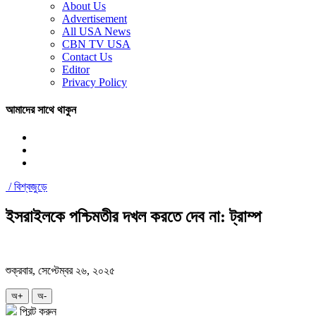
About Us
Advertisement
All USA News
CBN TV USA
Contact Us
Editor
Privacy Policy
আমাদের সাথে থাকুন
/
বিশ্বজুড়ে
ইসরাইলকে পশ্চিমতীর দখল করতে দেব না: ট্রাম্প
শুক্রবার, সেপ্টেম্বর ২৬, ২০২৫
অ+
অ-
প্রিন্ট করুন