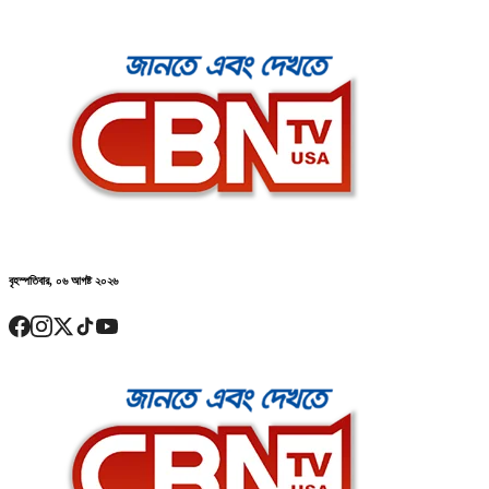
বৃহস্পতিবার, ০৬ আগষ্ট ২০২৬