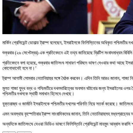
মার্কিন প্রেসিডেন্ট ডোনাল্ড ট্রাম্প বলেছেন, ইসরাইলকে ফিলিস্তিনের অধিকৃত পশ্চিম
শুক্রবার (২৬ সেপ্টেম্বর) এক প্রতিবেদনে এই তথ্য জানিয়েছে ব্রিটিশ সংবাদমাধ্যম বিবিস
প্রতিবেদনে বলা হয়েছে, শুক্রবার জাতিসংঘ সাধারণ পরিষদে ভাষণ দেওয়ার কথা আছে ইসরাই
কোনোভাবেই হবে না।’
ট্রাম্প আগামী সোমবার নেতানিয়াহুর সঙ্গে বৈঠক করবেন। এদিন তিনি আরও জানান, গাজা নি
মূলত গাজা যুদ্ধ বন্ধ ও পশ্চিমতীরে দখলদারিত্বের অবসান ঘটানোর জন্য ইসরাইলের ওপর বৈশ
পশ্চিমতীর দখলকে স্থায়ী সমাধান হিসেবে দেখছে।
যুক্তরাজ্য ও জার্মানি ইসরাইলকে পশ্চিমতীর দখলের পরিণতি নিয়ে সতর্ক করেছে। জাত
এমন অবস্থায় বৃহস্পতিবার ট্রাম্প সাংবাদিকদের জানান, তিনি নেতানিয়াহুসহ মধ্যপ্রাচ
অন্যদিকে জাতিসংঘে দেওয়া ভিডিও ভাষণে ফিলিস্তিনি প্রেসিডেন্ট মাহমুদ আব্বাস ফরাসি শা