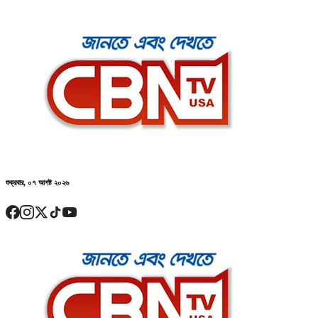
শুক্রবার, ০৭ আগষ্ট ২০২৬