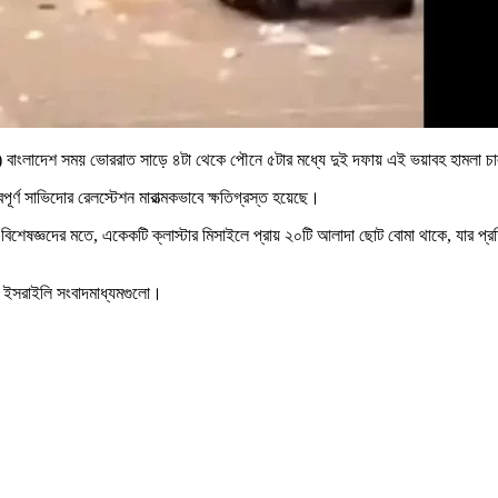
্চ) বাংলাদেশ সময় ভোররাত সাড়ে ৪টা থেকে পৌনে ৫টার মধ্যে দুই দফায় এই ভয়াবহ হামল
র্ণ সাভিদোর রেলস্টেশন মারাত্মকভাবে ক্ষতিগ্রস্ত হয়েছে।
ক বিশেষজ্ঞদের মতে, একেকটি ক্লাস্টার মিসাইলে প্রায় ২০টি আলাদা ছোট বোমা থাকে, যার
 ইসরাইলি সংবাদমাধ্যমগুলো।