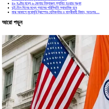
৪৮ ঘণ্টার মধ্যে ৬ জেলায় নিম্নাঞ্চল প্লাবিত হওয়ার শঙ্কা
দুই-তিন দিনের মধ্যে গ্যাসের পরিস্থিতি স্বাভাবিক হবে
মাঝ আকাশে মুখোমুখি ট্রাম্পের হেলিকপ্টার ও যাত্রীবাহী বিমান, অতঃপর…
আরো পড়ুন