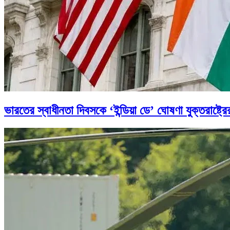
ভারতের স্বাধীনতা দিবসকে ‘ইন্ডিয়া ডে’ ঘোষণা যুক্তরাষ্ট্রে