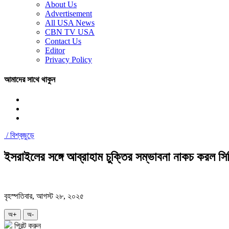
About Us
Advertisement
All USA News
CBN TV USA
Contact Us
Editor
Privacy Policy
আমাদের সাথে থাকুন
/
বিশ্বজুড়ে
ইসরাইলের সঙ্গে আব্রাহাম চুক্তির সম্ভাবনা নাকচ করল সি
বৃহস্পতিবার, আগস্ট ২৮, ২০২৫
অ+
অ-
প্রিন্ট করুন