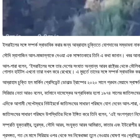
ইসরাইলের সঙ্গে সম্পর্ক স্বাভাবিক করার জন্য আব্রাহাম চুক্তিতে যোগদানের সম্ভাবনা ন
সৌদি ম্যাগাজিন আল-মাজাল্লাকে দেওয়া এক সাক্ষাতকারে তিনি এ কথা জানান। খবর আন
আল-শারা বলেন, ‘ইসরাইলের সঙ্গে তার দেশের সংঘাত অন্যান্য আরব রাষ্ট্রের থেকে মৌলিকভ
গোলান হাইটস এখনো তারা দখল করে রেখেছে। এ মুহুর্তে তাদের সঙ্গে সম্পর্ক স্বাভাবিক 
আব্রাহাম চুক্তি হল মার্কিন প্রেসিডেন্ট ডোনাল্ড ট্রাম্পের ২০২০ সালে প্রথম মেয়াদে স্বা
সিরিয়ার নেতা আরও বলেন, বর্তমানে দামেস্কের অগ্রাধিকার হলো ১৯৭৪ সালের জাতিসংঘের মধ্
এদিকে আগামী সেপ্টেম্বরে নিউইয়র্কে জাতিসংঘের সাধারণ পরিষদে যোগ দেবেন আল-শারা, 
জাতিসংঘের সাধারণ পরিষদে উপস্থিতির দিকে ইঙ্গিত করে তিনি বলেন, ‘এই অংশগ্রহণ নিজেই এ
সম্প্রতি যুক্তরাষ্ট্র, তুরস্ক, সৌদি আরব, সংযুক্ত আরব আমিরাত, কাতার এবং ইউরোপীয় রা
প্রসঙ্গত, গত মে মাসে সিরিয়ার ওপর থেকে সব নিষেধাজ্ঞা তুলে নেওয়ার ঘোষণা পর প্রেসিডেন