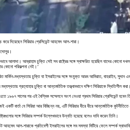
াকচ করে দিয়েছেন সিরিয়ার প্রেসিডেন্ট আহমেদ আল-শারা।
াদোলুর।
াবে আলাদা। আব্রাহাম চুক্তি সেই সব রাষ্ট্রের সঙ্গে স্বাক্ষরিত হয়েছিল যাদের কোনো দখল
করার কোনো পরিকল্পনা নেই।’
ক্ষরিত মার্কিন-মধ্যস্থতায় চুক্তি যা ইসরাইলের সঙ্গে সংযুক্ত আরব আমিরাত, বাহরাইন, সুদান এ
যস্থতায় প্রত্যাহার চুক্তি বা আন্তর্জাতিক তত্ত্বাবধানে দক্ষিণ সিরিয়াকে স্থিতিশীল করা
এতে ১৯৬৭ সালের পর এই বৈশ্বিক সম্মেলনে অংশ নেওয়া প্রথম সিরিয়ার প্রেসিডেন্ট হবেন 
কটি বার্তা যে সিরিয়া আর বিচ্ছিন্ন নয়, এটি সিরিয়ার ধীরে ধীরে আন্তর্জাতিক কূটনীতিতে
ষ্ট্রগুলোর সঙ্গে সিরিয়ার সম্পর্ক উল্লেখভাবে উন্নতি হয়েছে বলেও দাবি করেন তিনি।
্ট আহমেদ আল-শারাকে প্রতিবেশী ইসরাইলের সঙ্গে সব সমস্যা মিটিয়ে ফেলে সম্পর্ক স্বাভাবিক 