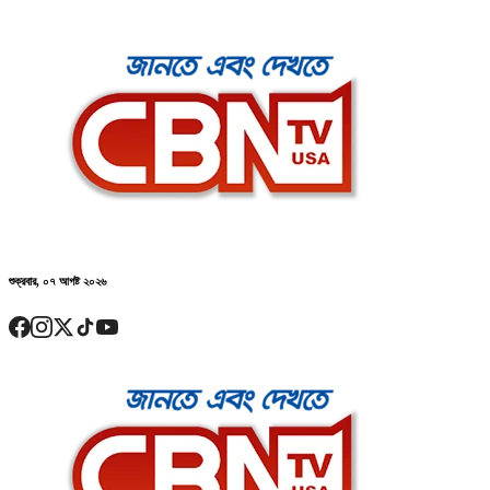
শুক্রবার, ০৭ আগষ্ট ২০২৬