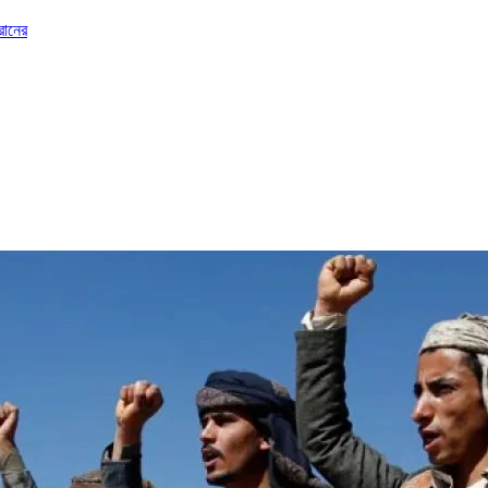
রানের