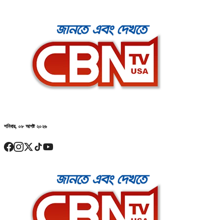
শনিবার, ০৮ আগষ্ট ২০২৬