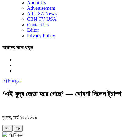
About Us
Advertisement
All USA News
CBN TV USA
Contact Us
Editor
Privacy Policy
আমাদের সাথে থাকুন
/
বিশ্বজুড়ে
‘এই যুদ্ধ জেতা হয়ে গেছে’ — ঘোষণা দিলেন ট্রাম্প
বুধবার, মার্চ ২৫, ২০২৬
অ+
অ-
প্রিন্ট করুন