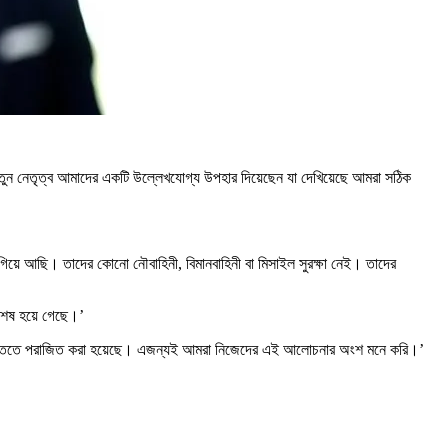
 নতুন নেতৃত্ব আমাদের একটি উল্লেখযোগ্য উপহার দিয়েছেন যা দেখিয়েছে আমরা সঠিক
িয়ে আছি। তাদের কোনো নৌবাহিনী, বিমানবাহিনী বা মিসাইল সুরক্ষা নেই। তাদের
শেষ হয়ে গেছে।’
্য শক্তিতে পরাজিত করা হয়েছে। এজন্যই আমরা নিজেদের এই আলোচনার অংশ মনে করি।’