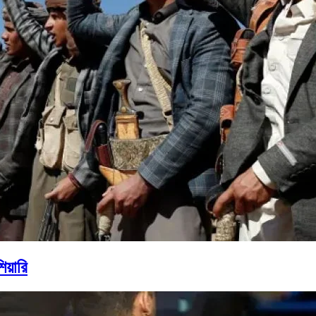
িয়ারি