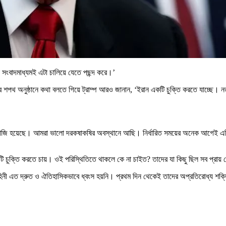
্যা সংবাদমাধ্যমই এটা চালিয়ে যেতে পছন্দ করে।’
নের শপথ অনুষ্ঠানে কথা বলতে গিয়ে ট্রাম্প আরও জানান, ‘ইরান একটি চুক্তি করতে যাচ্ছে।
টায় রাজি হয়েছে। আমরা ভালো দরকষাকষির অবস্থানে আছি। নির্ধারিত সময়ের অনেক আগেই এগ
চুক্তি করতে চায়। ওই পরিস্থিতিতে থাকলে কে না চাইত? তাদের যা কিছু ছিল সব প্রায় 
নাবাহিনী এত দ্রুত ও ঐতিহাসিকভাবে ধ্বংস হয়নি। প্রথম দিন থেকেই তাদের অপ্রতিরোধ