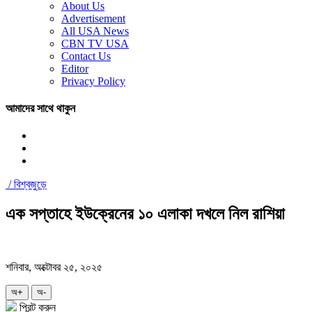
About Us
Advertisement
All USA News
CBN TV USA
Contact Us
Editor
Privacy Policy
আমাদের সাথে থাকুন
/
বিশ্বজুড়ে
এক সপ্তাহে ইউক্রেনের ১০ এলাকা দখলে নিল রাশিয়া
শনিবার, অক্টোবর ২৫, ২০২৫
অ+
অ-
প্রিন্ট করুন