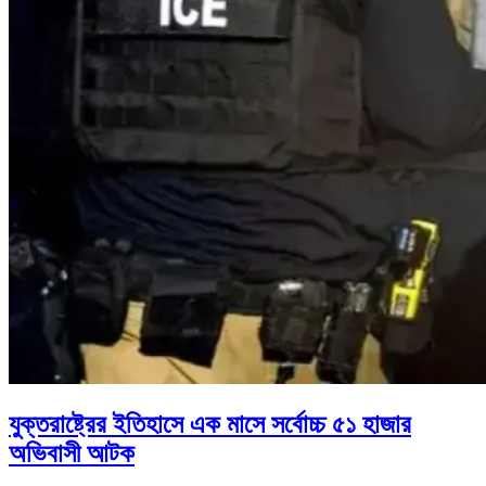
যুক্তরাষ্ট্রের ইতিহাসে এক মাসে সর্বোচ্চ ৫১ হাজার
অভিবাসী আটক