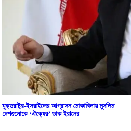
যুক্তরাষ্ট্র-ইসরাইলের আগ্রাসন মোকাবিলায় মুসলিম
দেশগুলোকে ‘ঐক্যের’ ডাক ইরানের