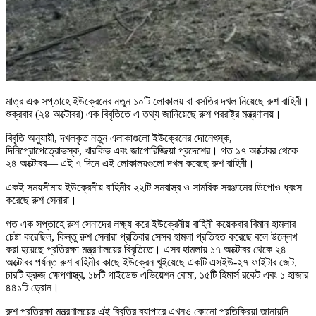
মাত্র এক সপ্তাহে ইউক্রেনের নতুন ১০টি লোকালয় বা বসতির দখল নিয়েছে রুশ বাহিনী।
শুক্রবার (২৪ অক্টোবর) এক বিবৃতিতে এ তথ্য জানিয়েছে রুশ পররাষ্ট্র মন্ত্রণালয়।
বিবৃতি অনুযায়ী, দখলকৃত নতুন এলাকাগুলো ইউক্রেনের দোনেৎস্ক,
দিনিপ্রোপেত্রোভস্ক, খারকিভ এবং জাপোরিজ্জিয়া প্রদেশের। গত ১৭ অক্টোবর থেকে
২৪ অক্টোবর— এই ৭ দিনে এই লোকালয়গুলো দখল করেছে রুশ বাহিনী।
একই সময়সীমায় ইউক্রেনীয় বাহিনীর ২২টি সমরাস্ত্র ও সামরিক সরঞ্জামের ডিপোও ধ্বংস
করেছে রুশ সেনারা।
গত এক সপ্তাহে রুশ সেনাদের লক্ষ্য করে ইউক্রেনীয় বাহিনী কয়েকবার বিমান হামলার
চেষ্টা করেছিল, কিন্তু রুশ সেনারা প্রতিবার সেসব হামলা প্রতিহত করেছে বলে উল্লেখ
করা হয়েছে প্রতিরক্ষা মন্ত্রণালয়ের বিবৃতিতে। এসব হামলায় ১৭ অক্টোবর থেকে ২৪
অক্টোবর পর্যন্ত রুশ বাহিনীর কাছে ইউক্রেন খুইয়েছে একটি এসইউ-২৭ ফাইটার জেট,
চারটি ক্রুজ ক্ষেপণাস্ত্র, ১৮টি গাইডেড এভিয়েশন বোমা, ১৫টি হিমার্স রকেট এবং ১ হাজার
৪৪১টি ড্রোন।
রুশ প্রতিরক্ষা মন্ত্রণালয়ের এই বিবৃতির ব্যাপারে এখনও কোনো প্রতিক্রিয়া জানায়নি