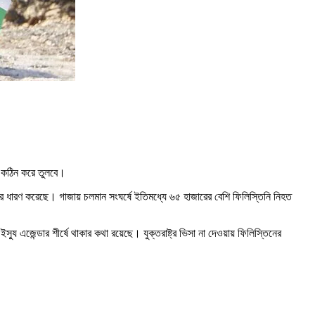
রও কঠিন করে তুলবে।
 ধারণ করেছে। গাজায় চলমান সংঘর্ষে ইতিমধ্যে ৬৫ হাজারের বেশি ফিলিস্তিনি নিহত
ু এজেন্ডার শীর্ষে থাকার কথা রয়েছে। যুক্তরাষ্ট্র ভিসা না দেওয়ায় ফিলিস্তিনের