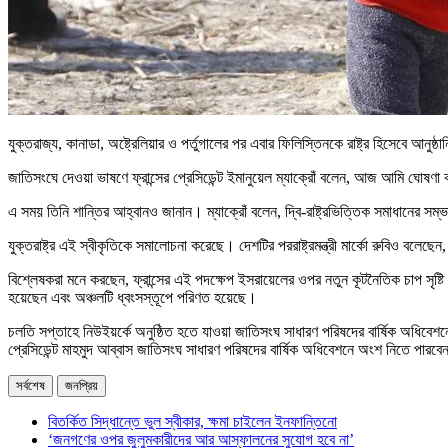
যুক্তরাজ্য, কানাডা, অষ্ট্রেলিয়ার ও পর্তুগালের পর এবার ফিলিস্তিনকে রাষ্ট্র হিসেবে আনুষ্ঠান
জাতিসংঘে দেওয়া ভাষণে ফ্রান্সের প্রেসিডেন্ট ইমানুয়েল ম্যাক্রোঁ বলেন, আজ আমি ঘোষণা কর
এ সময় তিনি শান্তির আহ্বানও জানান। ম্যাক্রোঁ বলেন, দ্বি-রাষ্ট্রভিত্তিক সমাধানের সম্
যুক্তরাষ্ট্র এই স্বীকৃতিকে সমালোচনা করেছে। দেশটির পররাষ্ট্রমন্ত্রী মার্কো রুবিও ব
বিশ্লেষকরা মনে করছেন, ফ্রান্সের এই পদক্ষেপ ইসরায়েলের ওপর নতুন কূটনৈতিক চাপ সৃ
হয়েছেন এবং অঞ্চলটি ধ্বংসস্তূপে পরিণত হয়েছে।
চলতি সপ্তাহে নিউইয়র্কে অনুষ্ঠিত হতে যাওয়া জাতিসংঘ সাধারণ পরিষদের বার্ষিক অধিবেশনে
প্রেসিডেন্ট মাহমুদ আব্বাস জাতিসংঘ সাধারণ পরিষদের বার্ষিক অধিবেশনে অংশ নিতে পারবে
সর্বশেষ
জনপ্রিয়
বিতর্কিত সিদ্ধান্তে ভুল স্বীকার, ক্ষমা চাইলেন ইনফান্তিনো
‘জনগণের ওপর জুলুমকারীদের আর আস্ফালনের সুযোগ হবে না’