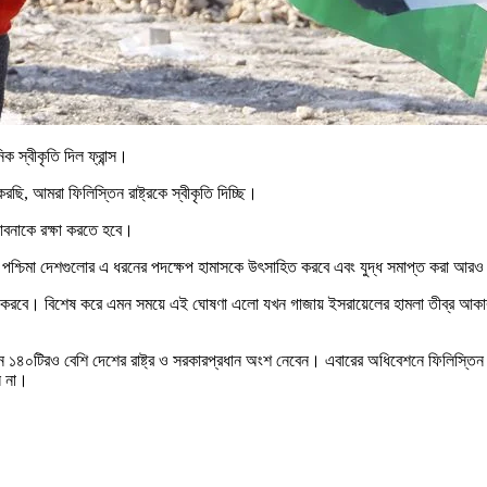
িক স্বীকৃতি দিল ফ্রান্স।
ছি, আমরা ফিলিস্তিন রাষ্ট্রকে স্বীকৃতি দিচ্ছি।
ভাবনাকে রক্ষা করতে হবে।
লেছেন, পশ্চিমা দেশগুলোর এ ধরনের পদক্ষেপ হামাসকে উৎসাহিত করবে এবং যুদ্ধ সমাপ্ত করা আ
ষ্টি করবে। বিশেষ করে এমন সময়ে এই ঘোষণা এলো যখন গাজায় ইসরায়েলের হামলা তীব্র আকার
 ১৪০টিরও বেশি দেশের রাষ্ট্র ও সরকারপ্রধান অংশ নেবেন। এবারের অধিবেশনে ফিলিস্তিন ইস্য
ন না।