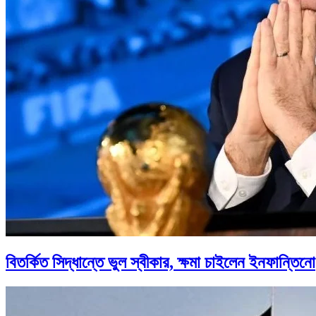
বিতর্কিত সিদ্ধান্তে ভুল স্বীকার, ক্ষমা চাইলেন ইনফান্তিনো