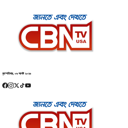
বৃহস্পতিবার, ০৬ আগষ্ট ২০২৬