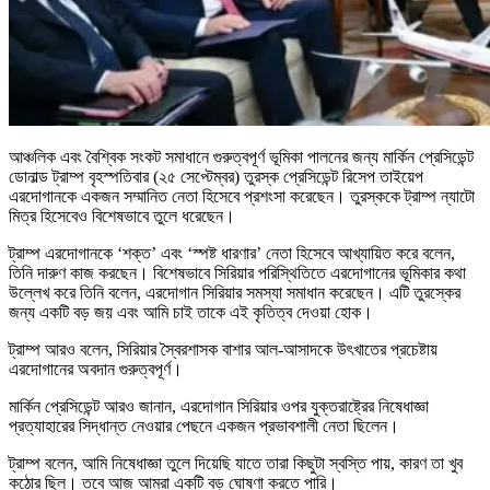
আঞ্চলিক এবং বৈশ্বিক সংকট সমাধানে গুরুত্বপূর্ণ ভূমিকা পালনের জন্য মার্কিন প্রেসিডেন্ট
ডোনাল্ড ট্রাম্প বৃহস্পতিবার (২৫ সেপ্টেম্বর) তুরস্ক প্রেসিডেন্ট রিসেপ তাইয়েপ
এরদোগানকে একজন সম্মানিত নেতা হিসেবে প্রশংসা করেছেন। তুরস্ককে ট্রাম্প ন্যাটো
মিত্র হিসেবেও বিশেষভাবে তুলে ধরেছেন।
ট্রাম্প এরদোগানকে ‘শক্ত’ এবং ‘স্পষ্ট ধারণার’ নেতা হিসেবে আখ্যায়িত করে বলেন,
তিনি দারুণ কাজ করছেন। বিশেষভাবে সিরিয়ার পরিস্থিতিতে এরদোগানের ভূমিকার কথা
উল্লেখ করে তিনি বলেন, এরদোগান সিরিয়ার সমস্যা সমাধান করেছেন। এটি তুরস্কের
জন্য একটি বড় জয় এবং আমি চাই তাকে এই কৃতিত্ব দেওয়া হোক।
ট্রাম্প আরও বলেন, সিরিয়ার স্বৈরশাসক বাশার আল-আসাদকে উৎখাতের প্রচেষ্টায়
এরদোগানের অবদান গুরুত্বপূর্ণ।
মার্কিন প্রেসিডেন্ট আরও জানান, এরদোগান সিরিয়ার ওপর যুক্তরাষ্ট্রের নিষেধাজ্ঞা
প্রত্যাহারের সিদ্ধান্ত নেওয়ার পেছনে একজন প্রভাবশালী নেতা ছিলেন।
ট্রাম্প বলেন, আমি নিষেধাজ্ঞা তুলে দিয়েছি যাতে তারা কিছুটা স্বস্তি পায়, কারণ তা খুব
কঠোর ছিল। তবে আজ আমরা একটি বড় ঘোষণা করতে পারি।