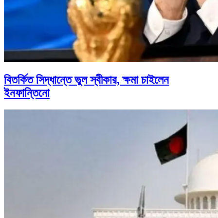
বিতর্কিত সিদ্ধান্তে ভুল স্বীকার, ক্ষমা চাইলেন
ইনফান্তিনো