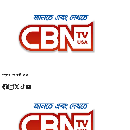
শুক্রবার, ০৭ আগষ্ট ২০২৬