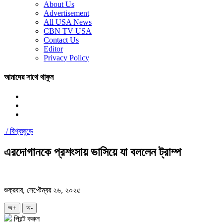
About Us
Advertisement
All USA News
CBN TV USA
Contact Us
Editor
Privacy Policy
আমাদের সাথে থাকুন
/
বিশ্বজুড়ে
এরদোগানকে প্রশংসায় ভাসিয়ে যা বললেন ট্রাম্প
শুক্রবার, সেপ্টেম্বর ২৬, ২০২৫
অ+
অ-
প্রিন্ট করুন