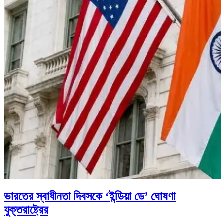
ভারতের স্বাধীনতা দিবসকে ‘ইন্ডিয়া ডে’ ঘোষণা
যুক্তরাষ্ট্রের