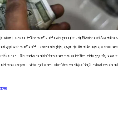
্যে আসল। ডলারের বিপরীতে ভারতীয় রুপির মান বুধবার (১৩ মে) ইতিহাসের সর্বনিম্ন পর্যায়ে
ফর্ম করা মুদ্রা এখন ভারতীয় রুপি। তেলের দাম বৃদ্ধি, হরমুজ প্রণালি কার্যত বন্ধ হয়ে যাওয়
ম্ন পর্যায়ে নামে। টানা দরপতনের ধারাবাহিকতায় এক ডলারের বিপরীতে রুপির মূল্য দাঁড়ায় 
াপ আরও বেড়েছে। যদিও স্বর্ণ ও রুপা আমদানিতে কর বাড়িয়ে কিছুটা সহায়তা দেওয়ার চেষ্
রানের