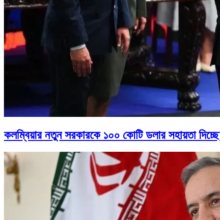
কলম্বিয়ার নতুন সরকারকে ১০০ কোটি ডলার সহায়তা দিচ্ছে 