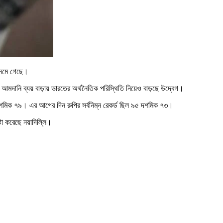
 নেমে গেছে।
া এবং আমদানি ব্যয় বাড়ায় ভারতের অর্থনৈতিক পরিস্থিতি নিয়েও বাড়ছে উদ্বেগ।
৯৫ দশমিক ৭৯। এর আগের দিন রুপির সর্বনিম্ন রেকর্ড ছিল ৯৫ দশমিক ৭৩।
টা করেছে নয়াদিল্লি।