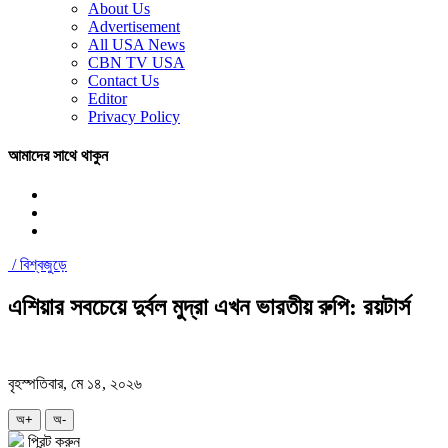
About Us
Advertisement
All USA News
CBN TV USA
Contact Us
Editor
Privacy Policy
আমাদের সাথে থাকুন
/
বিশ্বজুড়ে
এশিয়ার সবচেয়ে দুর্বল মুদ্রা এখন ভারতীয় রুপি: রয়টার্স
বৃহস্পতিবার, মে ১৪, ২০২৬
অ+
অ-
প্রিন্ট করুন