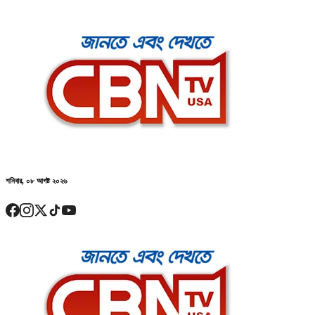
শনিবার, ০৮ আগষ্ট ২০২৬