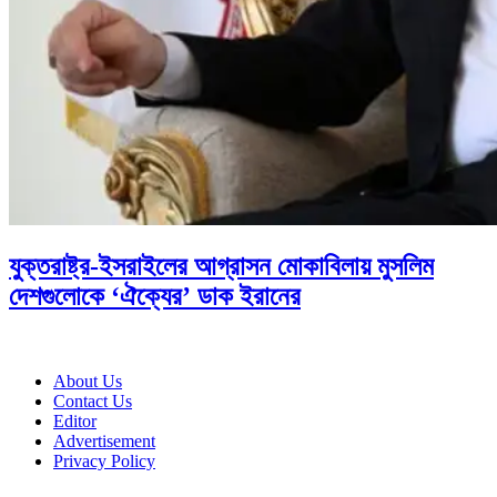
যুক্তরাষ্ট্র-ইসরাইলের আগ্রাসন মোকাবিলায় মুসলিম
দেশগুলোকে ‘ঐক্যের’ ডাক ইরানের
About Us
Contact Us
Editor
Advertisement
Privacy Policy