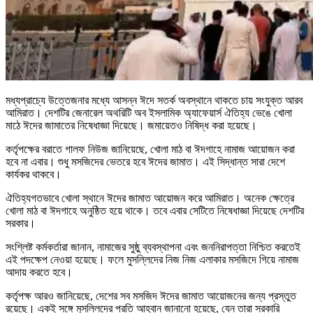
মধ্যপ্রাচ্যে উত্তেজনার মধ্যে আসন্ন ঈদে সতর্ক অবস্থানে থাকতে চায় সংযুক্ত আরব
আমিরাত। দেশটির জেনারেল অথরিটি অব ইসলামিক অ্যাফেয়ার্স ঐতিহ্য ভেঙে খোলা
মাঠে ঈদের জামাতের নিষেধাজ্ঞা দিয়েছে। জমায়েতও নিষিদ্ধ করা হয়েছে।
কর্তৃপক্ষের বরাতে গালফ নিউজ জানিয়েছে, খোলা মাঠ বা ঈদগাহে নামাজ আয়োজন করা
হবে না এবার। শুধু মসজিদের ভেতরে হবে ঈদের জামাত। এই সিদ্ধান্ত সারা দেশে
কার্যকর থাকবে।
ঐতিহ্যগতভাবে খোলা স্থানে ঈদের জামাত আয়োজন করে আমিরাত। অনেক ক্ষেত্রে
খোলা মাঠ বা ঈদগাহে অনুষ্ঠিত হয়ে থাকে। তবে এবার সেটিতে নিষেধাজ্ঞা দিয়েছে দেশটির
সরকার।
সংশ্লিষ্ট কর্মকর্তারা জানান, নামাজের সুষ্ঠু ব্যবস্থাপনা এবং জননিরাপত্তা নিশ্চিত করতেই
এই পদক্ষেপ নেওয়া হয়েছে। ফলে মুসল্লিদের নিজ নিজ এলাকার মসজিদে গিয়ে নামাজ
আদায় করতে হবে।
কর্তৃপক্ষ আরও জানিয়েছে, দেশের সব মসজিদ ঈদের জামাত আয়োজনের জন্য প্রস্তুত
রয়েছে। একই সঙ্গে মুসল্লিদের প্রতি আহ্বান জানানো হয়েছে, যেন তারা সরকারি