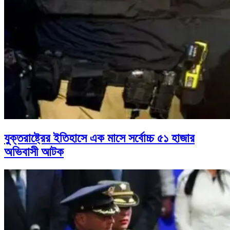
যুক্তরাষ্ট্রের ইতিহাসে এক মাসে সর্বোচ্চ ৫১ হাজার
অভিবাসী আটক