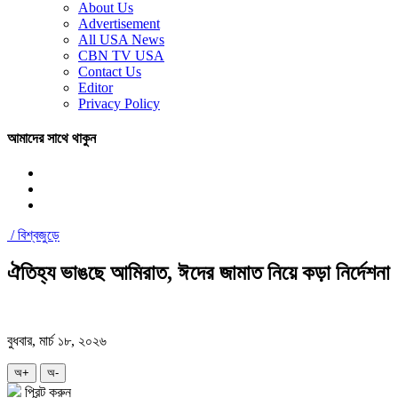
About Us
Advertisement
All USA News
CBN TV USA
Contact Us
Editor
Privacy Policy
আমাদের সাথে থাকুন
/
বিশ্বজুড়ে
ঐতিহ্য ভাঙছে আমিরাত, ঈদের জামাত নিয়ে কড়া নির্দেশনা
বুধবার, মার্চ ১৮, ২০২৬
অ+
অ-
প্রিন্ট করুন