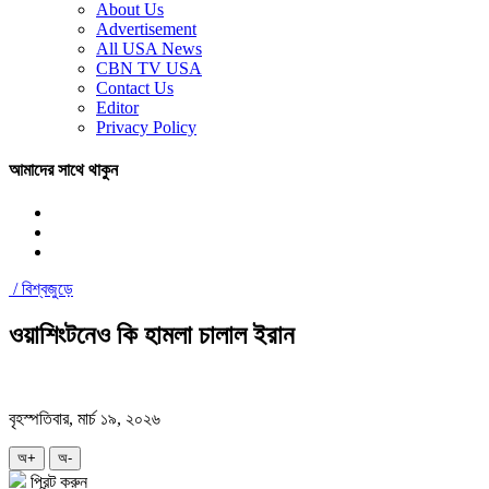
About Us
Advertisement
All USA News
CBN TV USA
Contact Us
Editor
Privacy Policy
আমাদের সাথে থাকুন
/
বিশ্বজুড়ে
ওয়াশিংটনেও কি হামলা চালাল ইরান
বৃহস্পতিবার, মার্চ ১৯, ২০২৬
অ+
অ-
প্রিন্ট করুন