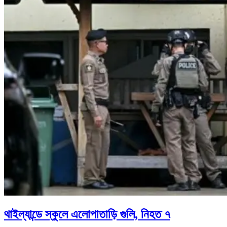
থাইল্যান্ডে স্কুলে এলোপাতাড়ি গুলি, নিহত ৭