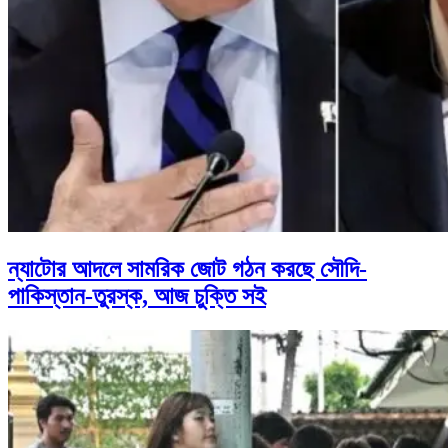
ন্যাটোর আদলে সামরিক জোট গঠন করছে সৌদি-
পাকিস্তান-তুরস্ক, আজ চুক্তি সই