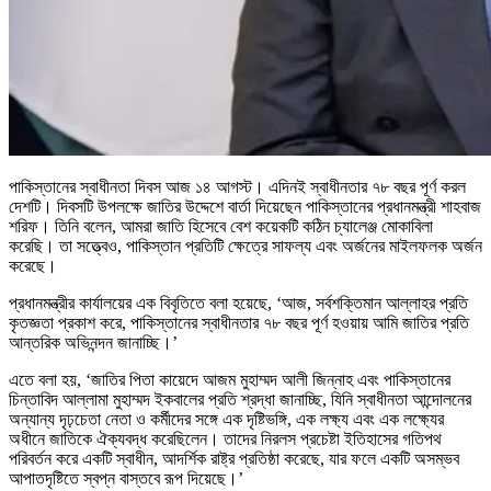
পাকিস্তানের স্বাধীনতা দিবস আজ ১৪ আগস্ট। এদিনই স্বাধীনতার ৭৮ বছর পূর্ণ করল
দেশটি। দিবসটি উপলক্ষে জাতির উদ্দেশে বার্তা দিয়েছেন পাকিস্তানের প্রধানমন্ত্রী শাহবাজ
শরিফ। তিনি বলেন, আমরা জাতি হিসেবে বেশ কয়েকটি কঠিন চ্যালেঞ্জ মোকাবিলা
করেছি। তা সত্ত্বেও, পাকিস্তান প্রতিটি ক্ষেত্রে সাফল্য এবং অর্জনের মাইলফলক অর্জন
করেছে।
প্রধানমন্ত্রীর কার্যালয়ের এক বিবৃতিতে বলা হয়েছে, ‘আজ, সর্বশক্তিমান আল্লাহর প্রতি
কৃতজ্ঞতা প্রকাশ করে, পাকিস্তানের স্বাধীনতার ৭৮ বছর পূর্ণ হওয়ায় আমি জাতির প্রতি
আন্তরিক অভিনন্দন জানাচ্ছি।’
এতে বলা হয়, ‘জাতির পিতা কায়েদে আজম মুহাম্মদ আলী জিন্নাহ এবং পাকিস্তানের
চিন্তাবিদ আল্লামা মুহাম্মদ ইকবালের প্রতি শ্রদ্ধা জানাচ্ছি, যিনি স্বাধীনতা আন্দোলনের
অন্যান্য দৃঢ়চেতা নেতা ও কর্মীদের সঙ্গে এক দৃষ্টিভঙ্গি, এক লক্ষ্য এবং এক লক্ষ্যের
অধীনে জাতিকে ঐক্যবদ্ধ করেছিলেন। তাদের নিরলস প্রচেষ্টা ইতিহাসের গতিপথ
পরিবর্তন করে একটি স্বাধীন, আদর্শিক রাষ্ট্র প্রতিষ্ঠা করেছে, যার ফলে একটি অসম্ভব
আপাতদৃষ্টিতে স্বপ্ন বাস্তবে রূপ দিয়েছে।’