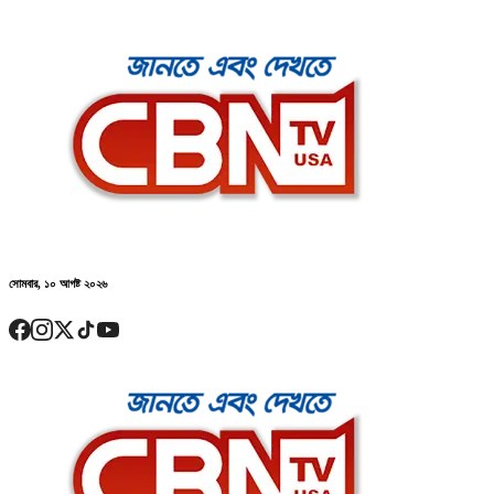
সোমবার, ১০ আগষ্ট ২০২৬