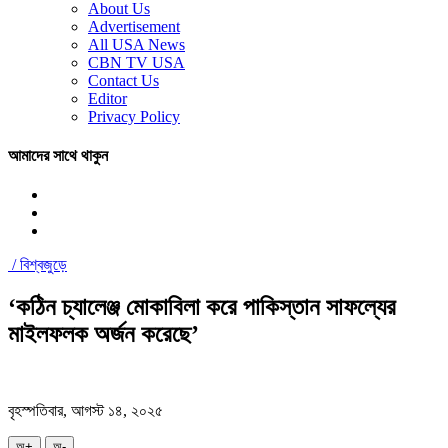
About Us
Advertisement
All USA News
CBN TV USA
Contact Us
Editor
Privacy Policy
আমাদের সাথে থাকুন
/
বিশ্বজুড়ে
‘কঠিন চ্যালেঞ্জ মোকাবিলা করে পাকিস্তান সাফল্যের
মাইলফলক অর্জন করেছে’
বৃহস্পতিবার, আগস্ট ১৪, ২০২৫
অ+
অ-