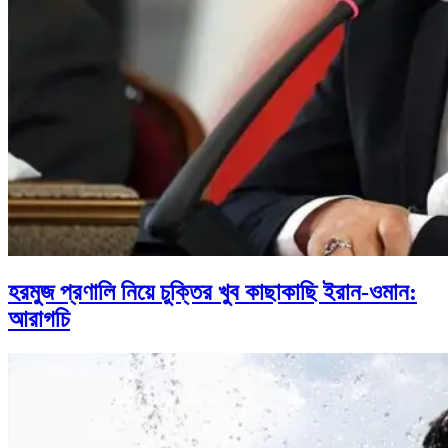
হরমুজ প্রণালি নিয়ে চুক্তির খুব কাছাকাছি ইরান-ওমান:
আরাগচি