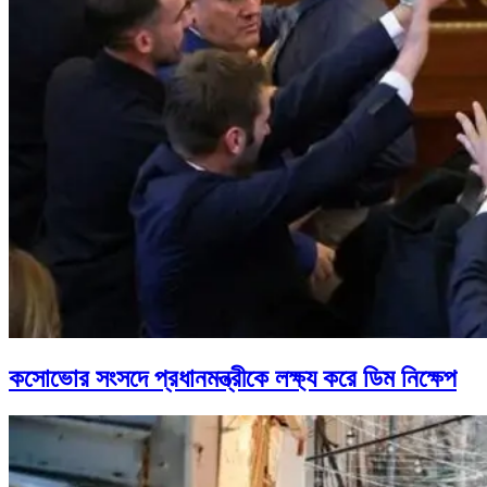
কসোভোর সংসদে প্রধানমন্ত্রীকে লক্ষ্য করে ডিম নিক্ষেপ