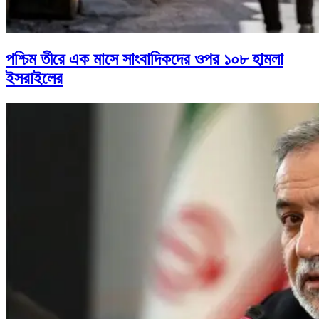
পশ্চিম তীরে এক মাসে সাংবাদিকদের ওপর ১০৮ হামলা
ইসরাইলের