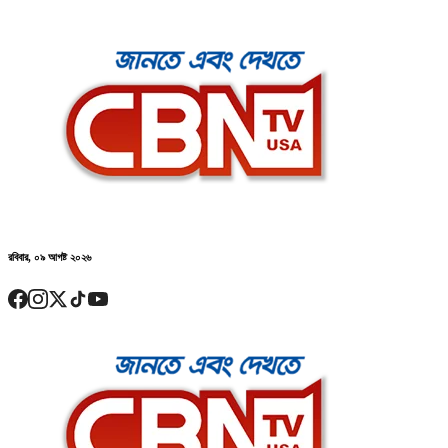
রবিবার, ০৯ আগষ্ট ২০২৬