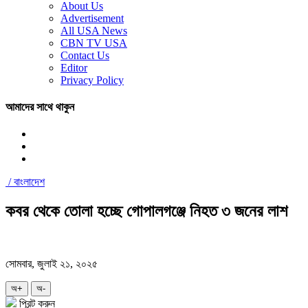
About Us
Advertisement
All USA News
CBN TV USA
Contact Us
Editor
Privacy Policy
আমাদের সাথে থাকুন
/
বাংলাদেশ
কবর থেকে তোলা হচ্ছে গোপালগঞ্জে নিহত ৩ জনের লাশ
সোমবার, জুলাই ২১, ২০২৫
অ+
অ-
প্রিন্ট করুন