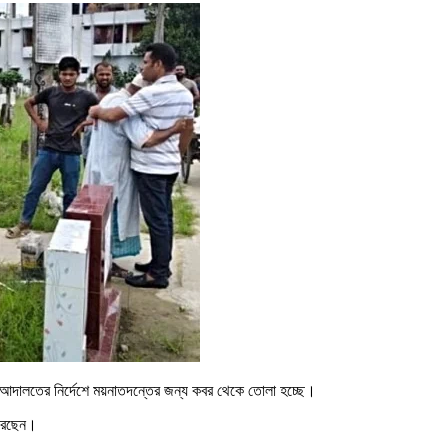
াশ আদালতের নির্দেশে ময়নাতদন্তের জন্য কবর থেকে তোলা হচ্ছে।
করেছেন।