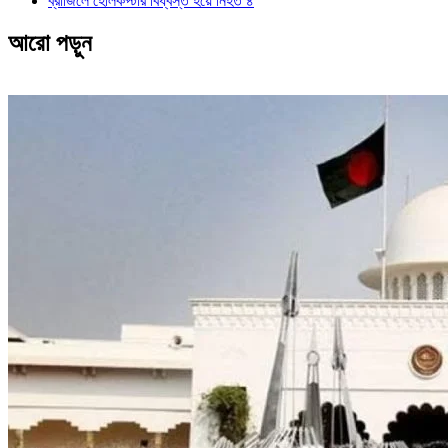
ব্রাজিলে হেলিকপ্টার বিধ্বস্ত হয়ে নিহত ৪
আরো পড়ুন