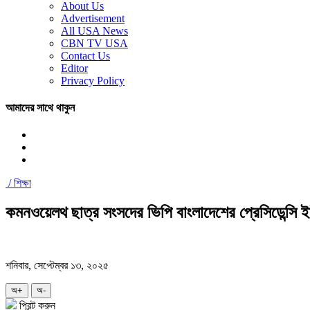
About Us
Advertisement
All USA News
CBN TV USA
Contact Us
Editor
Privacy Policy
আমাদের সাথে থাকুন
/
শিক্ষা
কমনওয়েলথ ছাত্র সংসদের ভিপি বাংলাদেশের প্রেসিডেন্সি ইউ
শনিবার, সেপ্টেম্বর ১৩, ২০২৫
অ+
অ-
প্রিন্ট করুন