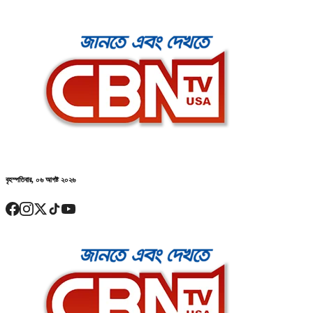
বৃহস্পতিবার, ০৬ আগষ্ট ২০২৬