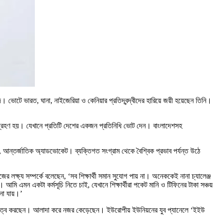
হমুদ। ভোটে ভারত, ঘানা, নাইজেরিয়া ও কেনিয়ার প্রতিদ্বন্দ্বীদের হারিয়ে জয়ী হয়েছেন তিনি।
 ভোটগ্রহণ হয়। যেখানে প্রতিটি দেশের একজন প্রতিনিধি ভোট দেন। বাংলাদেশসহ
 আন্তর্জাতিক অ্যাডভোকেট। ব্যক্তিগত সংগ্রাম থেকে বৈশ্বিক প্রভাব পর্যন্ত উঠে
র লক্ষ্য সম্পর্কে বলেছেন, ‌‘সব শিক্ষার্থী সমান সুযোগ পায় না। অনেককেই নানা চ্যালেঞ্জ
 আমি এমন একটা কর্মসূচি নিতে চাই, যেখানে শিক্ষার্থীরা পকেট মানি ও টিফিনের টাকা সঞ্চয়
 না যায়।’
্রতিনিধিত্ব করছেন। আলাদা করে নজর কেড়েছেন। ইউরোপীয় ইউনিয়নের যুব প্যানেলে ‌‘ইইউ