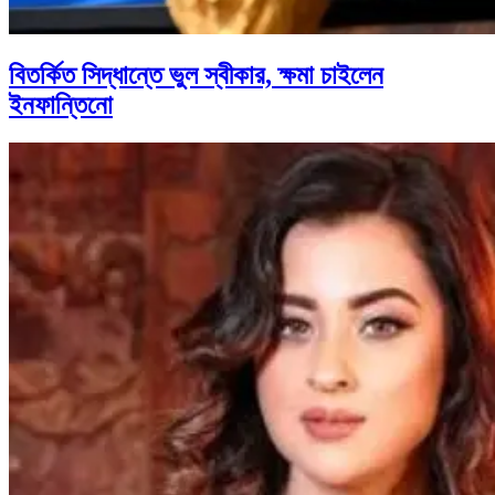
বিতর্কিত সিদ্ধান্তে ভুল স্বীকার, ক্ষমা চাইলেন
ইনফান্তিনো