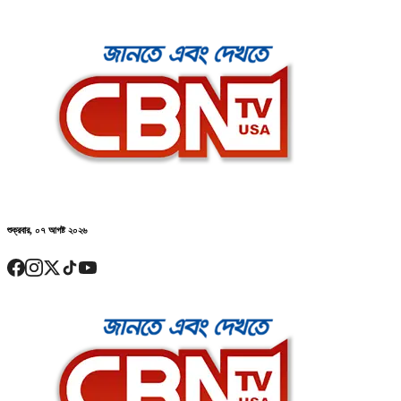
শুক্রবার, ০৭ আগষ্ট ২০২৬