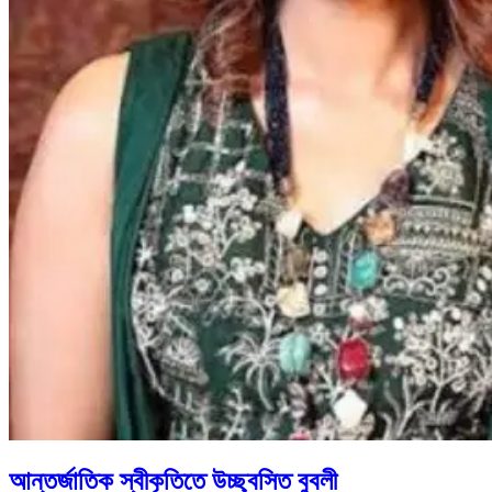
আন্তর্জাতিক স্বীকৃতিতে উচ্ছ্বসিত বুবলী