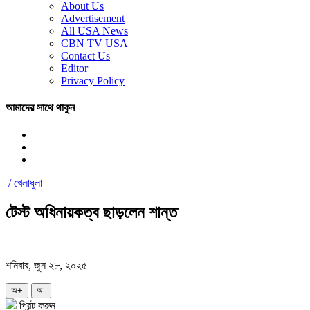
About Us
Advertisement
All USA News
CBN TV USA
Contact Us
Editor
Privacy Policy
আমাদের সাথে থাকুন
/
খেলাধুলা
টেস্ট অধিনায়কত্ব ছাড়লেন শান্ত
শনিবার, জুন ২৮, ২০২৫
অ+
অ-
প্রিন্ট করুন