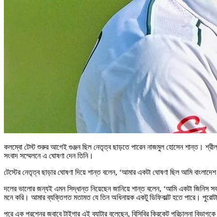
কলম্বো টেস্ট শুরুর আগেই গুঞ্জন ছিল নেতৃত্ব ছাড়তে পারেন নাজমুল হোসেন শান্ত। শ্রী
সংবাদ সম্মেলনে এ ঘোষণা দেন তিনি।
টেস্টের নেতৃত্ব ছাড়ার ঘোষণা দিয়ে শান্ত বলেন, ‘আমার একটা ঘোষণা ছিল আমি বাংলাদেশ দ
দলের ভালোর জন্যই এমন সিদ্ধান্ত নিয়েছেন জানিয়ে শান্ত বলেন, ‘আমি একটা জিনিস সবা
মনে করি। আমার ব্যক্তিগত মতামত যে তিন অধিনায়ক একটু ডিফিকাল্ট হতে পারে। পুরো
পরে এক প্রশ্নের জবাবে টাইগার এই ব্যাটার বলেছেন, বিসিবির ক্রিকেট পরিচালনা বিভা