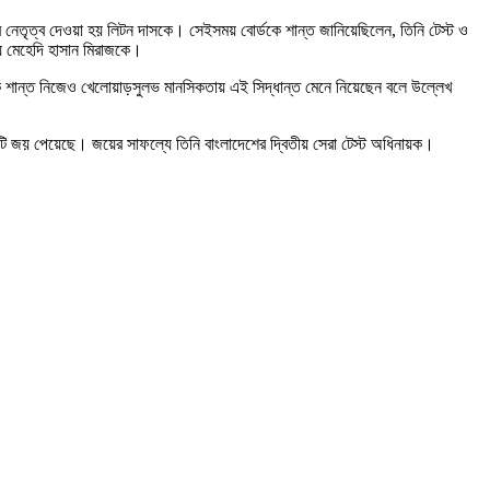
র নেতৃত্ব দেওয়া হয় লিটন দাসকে। সেইসময় বোর্ডকে শান্ত জানিয়েছিলেন, তিনি টেস্ট ও
য় মেহেদি হাসান মিরাজকে।
কি শান্ত নিজেও খেলোয়াড়সুলভ মানসিকতায় এই সিদ্ধান্ত মেনে নিয়েছেন বলে উল্লেখ
ারটি জয় পেয়েছে। জয়ের সাফল্যে তিনি বাংলাদেশের দ্বিতীয় সেরা টেস্ট অধিনায়ক।