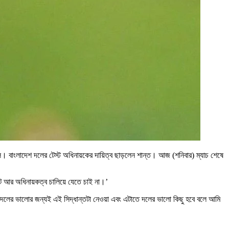
 পড়ল। বাংলাদেশ দলের টেস্ট অধিনায়কের দায়িত্ব ছাড়লেন শান্ত। আজ (শনিবার) ম্যাচ শেষে
টে আর অধিনায়কত্ব চালিয়ে যেতে চাই না।’
 দলের ভালোর জন্যই এই সিদ্ধান্তটা নেওয়া এবং এটাতে দলের ভালো কিছু হবে বলে আমি