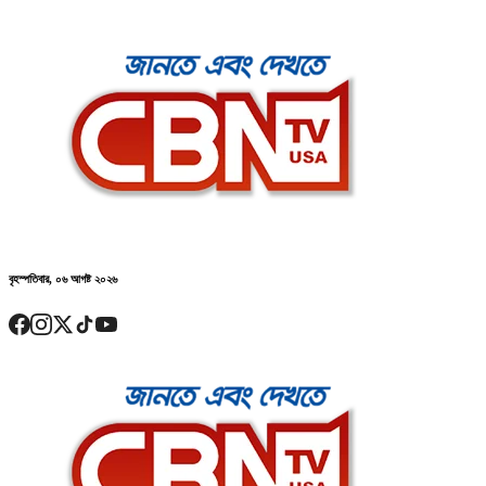
বৃহস্পতিবার, ০৬ আগষ্ট ২০২৬