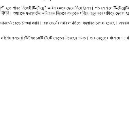
ী হতে শান্ত নিজেই টি-টোয়েন্টি অধিনায়কত্ব ছেড়ে দিয়েছিলেন। গত মে মাসে টি-টোয়েন্টি
িসিবি। ওয়ানডে ফরম্যাটের অধিনায়ক হিসেবে শান্তকে সরিয়ে নতুন করে দায়িত্ব দেওয়া হ
(ওয়ানডে) কেড়ে নেওয়া হয়নি। বরং বোর্ডের সবার সম্মতিতে সিদ্ধান্ত নেওয়া হয়েছে। এমন
সর্বশেষ কলম্বো টেস্টসহ ১৪টি টেস্টে নেতৃত্ব দিয়েছেন শান্ত। তার নেতৃত্বে বাংলাদেশ চ