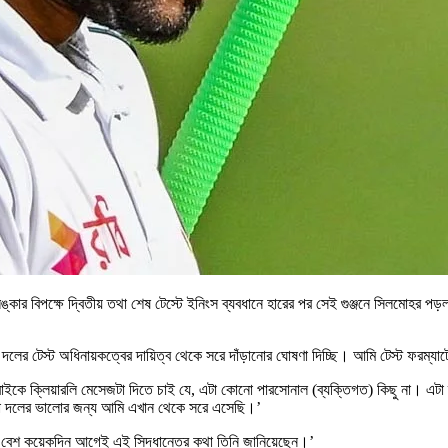
লঙ্কার বিপক্ষে দ্বিতীয় তথা শেষ টেস্টে ইনিংস ব্যবধানে হারের পর সেই গুঞ্জনে সিলমোহর
লের টেস্ট অধিনায়কত্বের দায়িত্ব থেকে সরে দাঁড়ানোর ঘোষণা দিচ্ছি। আমি টেস্ট ফরম্যা
ইকে ক্লিয়ারলি মেসেজটা দিতে চাই যে, এটা কোনো পারসোনাল (ব্যক্তিগত) কিছু না। এটা
টা দলের ভালোর জন্য আমি এখান থেকে সরে এসেছি।’
গকে বেশ কয়েকদিন আগেই এই সিদ্ধান্তের কথা তিনি জানিয়েছেন।’