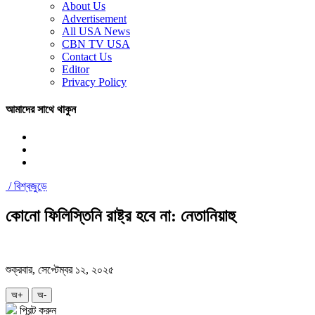
About Us
Advertisement
All USA News
CBN TV USA
Contact Us
Editor
Privacy Policy
আমাদের সাথে থাকুন
/
বিশ্বজুড়ে
কোনো ফিলিস্তিনি রাষ্ট্র হবে না: নেতানিয়াহু
শুক্রবার, সেপ্টেম্বর ১২, ২০২৫
অ+
অ-
প্রিন্ট করুন