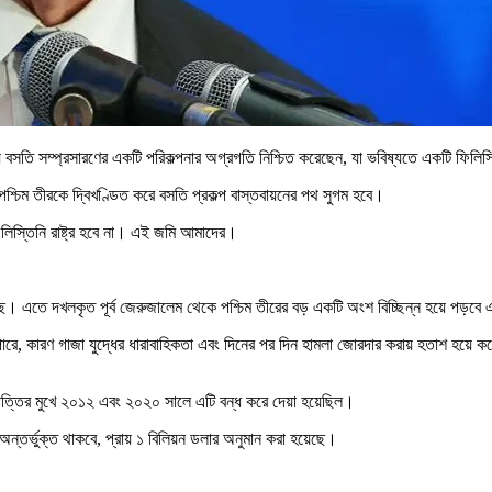
ায় বসতি সম্প্রসারণের একটি পরিকল্পনার অগ্রগতি নিশ্চিত করেছেন, যা ভবিষ্যতে একটি ফিলিস
ে পশ্চিম তীরকে দ্বিখণ্ডিত করে বসতি প্রকল্প বাস্তবায়নের পথ সুগম হবে।
িলিস্তিনি রাষ্ট্র হবে না। এই জমি আমাদের।
ছে। এতে দখলকৃত পূর্ব জেরুজালেম থেকে পশ্চিম তীরের বড় একটি অংশ বিচ্ছিন্ন হয়ে পড়ব
়তে পারে, কারণ গাজা যুদ্ধের ধারাবাহিকতা এবং দিনের পর দিন হামলা জোরদার করায় হতাশ হয়ে 
পত্তির মুখে ২০১২ এবং ২০২০ সালে এটি বন্ধ করে দেয়া হয়েছিল।
অন্তর্ভুক্ত থাকবে, প্রায় ১ বিলিয়ন ডলার অনুমান করা হয়েছে।