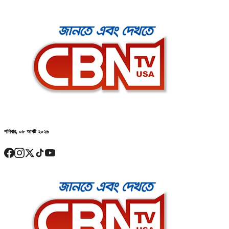
শনিবার, ০৮ আগষ্ট ২০২৬