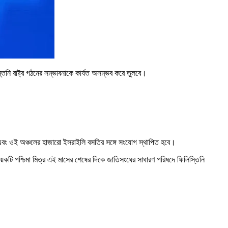
্তিনি রাষ্ট্র গঠনের সম্ভাবনাকে কার্যত অসম্ভব করে তুলবে।
ে এবং ওই অঞ্চলের হাজারো ইসরাইলি বসতির সঙ্গে সংযোগ স্থাপিত হবে।
কয়েকটি পশ্চিমা মিত্র এই মাসের শেষের দিকে জাতিসংঘের সাধারণ পরিষদে ফিলিস্তিনি