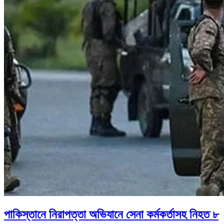
পাকিস্তানে নিরাপত্তা অভিযানে সেনা কর্মকর্তাসহ নিহত ৮