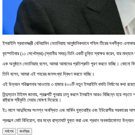
ইসরাইলি প্রধানমন্ত্রী বেনিয়ামিন নেতানিয়াহু আনুষ্ঠানিকভাবে পশ্চিম তীরের দখলীকৃত এলাক
বৃহস্পতিবার (১১ সেপ্টেম্বর) (স্থানীয় সময়) তিনি একটি চুক্তি স্বাক্ষর করেন, যার মাধ্যম
এক অনুষ্ঠানে নেতানিয়াহু বলেন, আমরা আমাদের প্রতিশ্রুতি পূরণ করতে যাচ্ছি। কোনো ফ
তিনি বলেন, আমরা এই শহরের জনসংখ্যা দ্বিগুণ করতে যাচ্ছি।
এই উন্নয়ন পরিকল্পনার আওতায় ৩ হাজার ৪০০টি নতুন ইসরাইলি বসতি নির্মাণের কথা রয়ে
হিন্দুস্তান টাইমস জানায়, প্রকল্পটি পুনরায় চালু করলে ইসরাইল আরও বিচ্ছিন্ন হয়ে পড
রাষ্ট্রকে স্বীকৃতি দেয়ার ঘোষণা দিয়েছে।
ই১ মালে আদুমিমের সংলগ্ন অবস্থিত এবং মার্কিন যুক্তরাষ্ট্র এবং ইউরোপীয় সরকারের আ
প্রকল্পে মোট বিনিয়োগ, যার মধ্যে রাস্তাঘাট যুক্ত করা এবং প্রধান অবকাঠামোগত উন্নয়ন 
সর্বশেষ
জনপ্রিয়