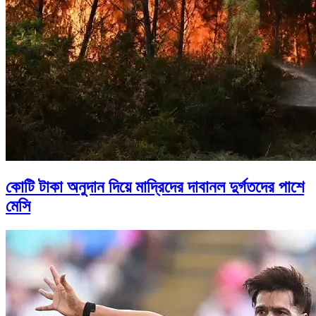
কোটি টাকা অনুদান দিয়ে মাদ্রিদের দাবানল দুর্গতদের পাশে
মেসি