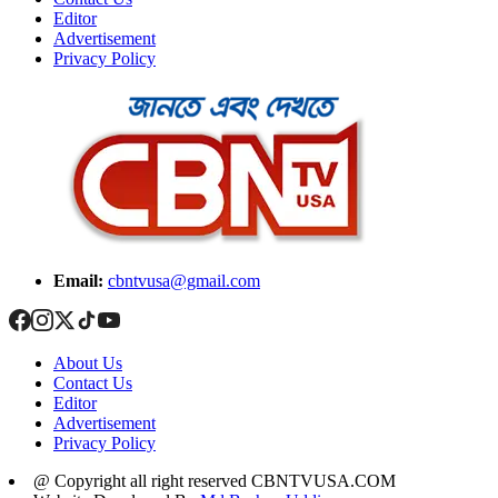
Editor
Advertisement
Privacy Policy
Email:
cbntvusa@gmail.com
About Us
Contact Us
Editor
Advertisement
Privacy Policy
@ Copyright all right reserved CBNTVUSA.COM