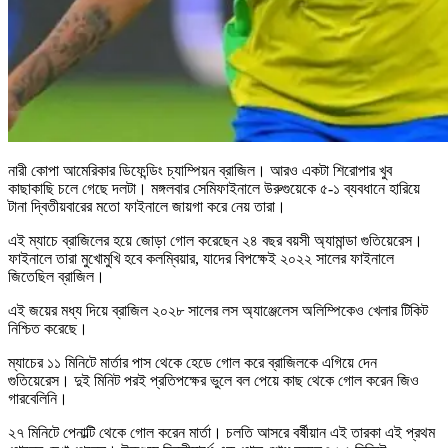
নারী কোপা আমেরিকার ডিফেন্ডিং চ্যাম্পিয়ন ব্রাজিল। আরও একটা শিরোপার খুব
কাছাকাছি চলে গেছে দলটা। মঙ্গলবার সেমিফাইনালে উরুগুয়েকে ৫-১ ব্যবধানে হারিয়ে
টানা দ্বিতীয়বারের মতো ফাইনালে জায়গা করে নেয় তারা।
এই ম্যাচে ব্রাজিলের হয়ে জোড়া গোল করেছেন ২৪ বছর বয়সী অ্যামান্ডা গুতিয়েরেস।
ফাইনালে তারা মুখোমুখি হবে কলম্বিয়ার, যাদের বিপক্ষেই ২০২২ সালের ফাইনালে
জিতেছিল ব্রাজিল।
এই জয়ের মধ্য দিয়ে ব্রাজিল ২০২৮ সালের লস অ্যাঞ্জেলেস অলিম্পিকেও খেলার টিকিট
নিশ্চিত করেছে।
ম্যাচের ১১ মিনিটে মার্তার পাস থেকে হেডে গোল করে ব্রাজিলকে এগিয়ে দেন
গুতিয়েরেস। দুই মিনিট পরই প্রতিপক্ষের ভুলে বল পেয়ে কাছ থেকে গোল করেন জিও
গারবেলিনি।
২৭ মিনিটে পেনাল্টি থেকে গোল করেন মার্তা। চলতি আসরে বর্ষীয়ান এই তারকা এই প্রথম