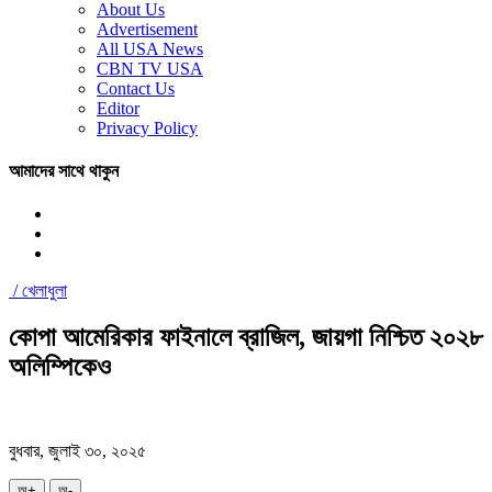
About Us
Advertisement
All USA News
CBN TV USA
Contact Us
Editor
Privacy Policy
আমাদের সাথে থাকুন
/
খেলাধুলা
কোপা আমেরিকার ফাইনালে ব্রাজিল, জায়গা নিশ্চিত ২০২৮
অলিম্পিকেও
বুধবার, জুলাই ৩০, ২০২৫
অ+
অ-