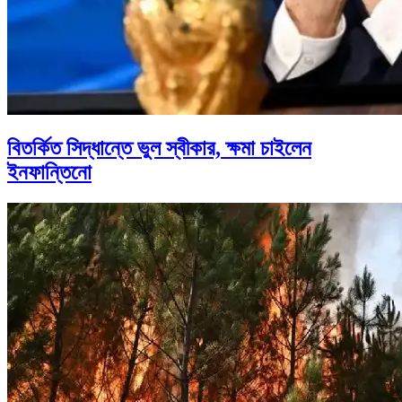
বিতর্কিত সিদ্ধান্তে ভুল স্বীকার, ক্ষমা চাইলেন
ইনফান্তিনো