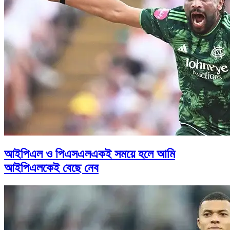
আইপিএল ও পিএসএলএকই সময়ে হলে আমি
আইপিএলকেই বেছে নেব