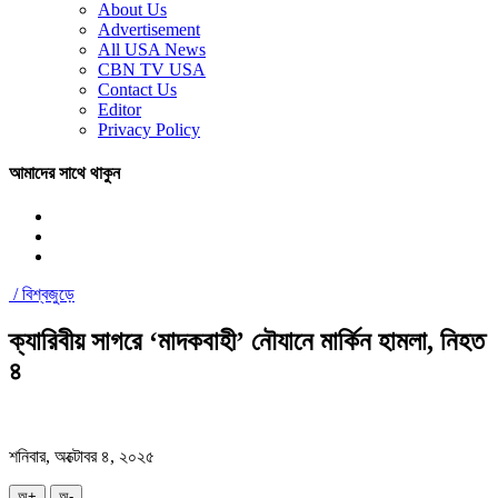
About Us
Advertisement
All USA News
CBN TV USA
Contact Us
Editor
Privacy Policy
আমাদের সাথে থাকুন
/
বিশ্বজুড়ে
ক্যারিবীয় সাগরে ‘মাদকবাহী’ নৌযানে মার্কিন হামলা, নিহত
৪
শনিবার, অক্টোবর ৪, ২০২৫
অ+
অ-