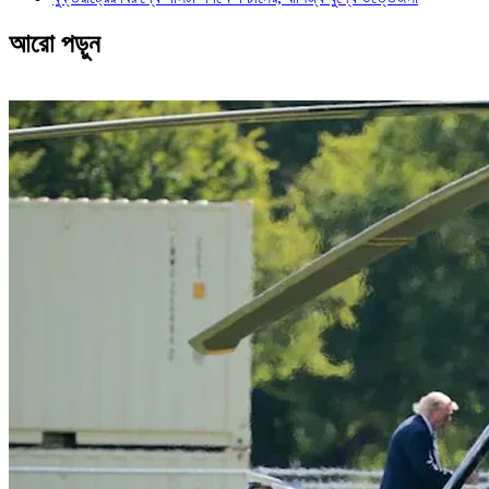
আরো পড়ুন