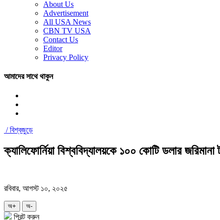
About Us
Advertisement
All USA News
CBN TV USA
Contact Us
Editor
Privacy Policy
আমাদের সাথে থাকুন
/
বিশ্বজুড়ে
ক্যালিফোর্নিয়া বিশ্ববিদ্যালয়কে ১০০ কোটি ডলার জরিমানা ট
রবিবার, আগস্ট ১০, ২০২৫
অ+
অ-
প্রিন্ট করুন