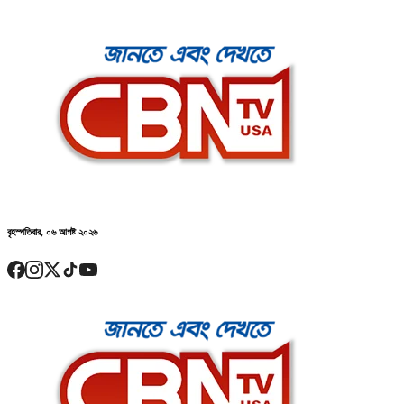
বৃহস্পতিবার, ০৬ আগষ্ট ২০২৬