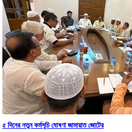
৫ দিনের নতুন কর্মসূচি ঘোষণা জামায়াত জোটের