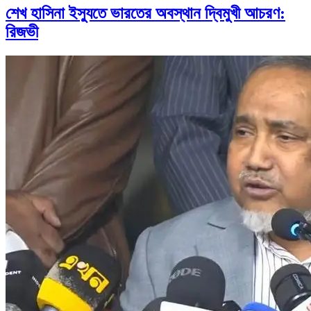
শেখ হাসিনা ইস্যুতে ভারতের অবস্থান দ্বিমুখী আচরণ:
রিজভী