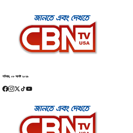
শনিবার, ০৮ আগষ্ট ২০২৬