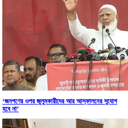
‘জনগণের ওপর জুলুমকারীদের আর আস্ফালনের সুযোগ
হবে না’