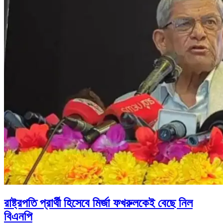
রাষ্ট্রপতি প্রার্থী হিসেবে মির্জা ফখরুলকেই বেছে নিল
বিএনপি