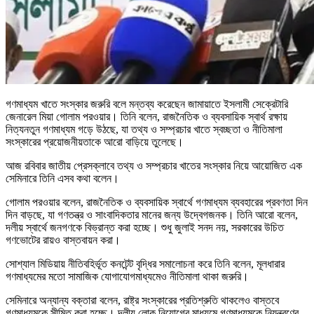
গণমাধ্যম খাতে সংস্কার জরুরি বলে মন্তব্য করেছেন জামায়াতে ইসলামী সেক্রেটারি
জেনারেল মিয়া গোলাম পরওয়ার। তিনি বলেন, রাজনৈতিক ও ব্যবসায়িক স্বার্থ রক্ষায়
নিত্যনতুন গণমাধ্যম গড়ে উঠছে, যা তথ্য ও সম্প্রচার খাতে স্বচ্ছতা ও নীতিমালা
সংস্কারের প্রয়োজনীয়তাকে আরো বাড়িয়ে তুলেছে।
আজ রবিবার জাতীয় প্রেসক্লাবে তথ্য ও সম্প্রচার খাতের সংস্কার নিয়ে আয়োজিত এক
সেমিনারে তিনি এসব কথা বলেন।
গোলাম পরওয়ার বলেন, রাজনৈতিক ও ব্যবসায়িক স্বার্থে গণমাধ্যম ব্যবহারের প্রবণতা দিন
দিন বাড়ছে, যা গণতন্ত্র ও সাংবাদিকতার মানের জন্য উদ্বেগজনক। তিনি আরো বলেন,
দলীয় স্বার্থে জনগণকে বিভ্রান্ত করা হচ্ছে। শুধু জুলাই সনদ নয়, সরকারের উচিত
গণভোটের রায়ও বাস্তবায়ন করা।
সোশ্যাল মিডিয়ায় নীতিবহির্ভূত কনটেন্ট বৃদ্ধির সমালোচনা করে তিনি বলেন, মূলধারার
গণমাধ্যমের মতো সামাজিক যোগাযোগমাধ্যমেও নীতিমালা থাকা জরুরি।
সেমিনারে অন্যান্য বক্তারা বলেন, রাষ্ট্র সংস্কারের প্রতিশ্রুতি থাকলেও বাস্তবে
গণমাধ্যমকে সীমিত করা হচ্ছে। দলীয় লোক নিয়োগের মাধ্যমে গণমাধ্যমকে নিয়ন্ত্রণের