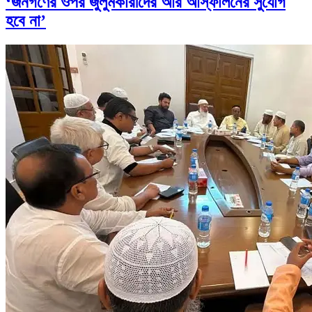
‘জনগণের ওপর জুলুমকারীদের আর আস্ফালনের সুযোগ
হবে না’