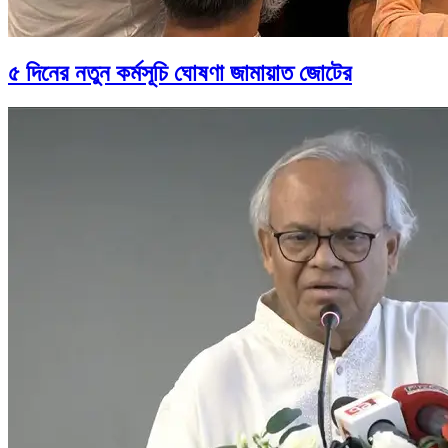
৫ দিনের নতুন কর্মসূচি ঘোষণা জামায়াত জোটের