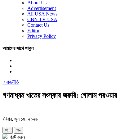
About Us
Advertisement
All USA News
CBN TV USA
Contact Us
Editor
Privacy Policy
আমাদের সাথে থাকুন
/
রাজনীতি
গণমাধ্যম খাতের সংস্কার জরুরি: গোলাম পরওয়ার
রবিবার, জুন ১৪, ২০২৬
অ+
অ-
প্রিন্ট করুন