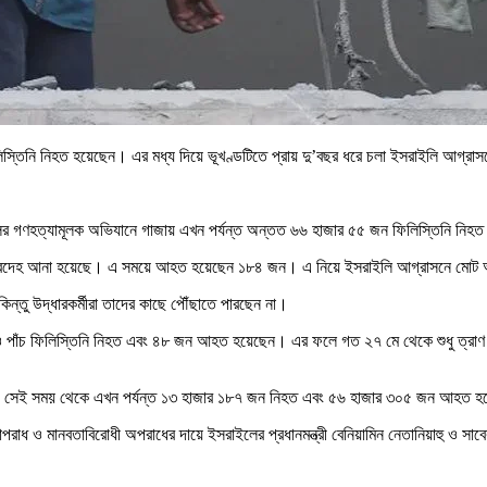
তিনি নিহত হয়েছেন। এর মধ্য দিয়ে ভূখণ্ডটিতে প্রায় ‍দু’বছর ধরে চলা ইসরাইলি আগ্রাস
সরাইলের গণহত্যামূলক অভিযানে গাজায় এখন পর্যন্ত অন্তত ৬৬ হাজার ৫৫ জন ফিলিস্তিনি নিহ
র মরদেহ আনা হয়েছে। এ সময়ে আহত হয়েছেন ১৮৪ জন। এ নিয়ে ইসরাইলি আগ্রাসনে মোট আ
ন্তু উদ্ধারকর্মীরা তাদের কাছে পৌঁছাতে পারছেন না।
ও পাঁচ ফিলিস্তিনি নিহত এবং ৪৮ জন আহত হয়েছেন। এর ফলে গত ২৭ মে থেকে শুধু ত্রাণ স
ইসরাইল। সেই সময় থেকে এখন পর্যন্ত ১৩ হাজার ১৮৭ জন নিহত এবং ৫৬ হাজার ৩০৫ জন আহত 
 মানবতাবিরোধী অপরাধের দায়ে ইসরাইলের প্রধানমন্ত্রী বেনিয়ামিন নেতানিয়াহু ও সাবেক প্র