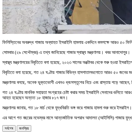
ফিলিস্তিনের অবরুদ্ধ গাজায় অব্যাহত ইসরাইলি হামলায় একদিনে কমপক্ষে আরও ৫০ ফিলিস্
সোমবার (২৯ সেপ্টেম্বর) এ তথ্য জানিয়েছে গাজার স্বাস্থ্য মন্ত্রণালয়। খবর আনাদোলুর।
স্বাস্থ্য মন্ত্রণালয়ের বিবৃতিতে বলা হয়েছে, ২০২৩ সালের অক্টোবর থেকে শুরু হওয়া ই
বিবৃতিতে বলা হয়েছে, গত ২৪ ঘণ্টায় গাজার বিভিন্ন হাসপাতালগুলোতে আরও ৫০ জনে
মন্ত্রণালয় বলছে, অনেক ভুক্তভোগী এখনও ধ্বংসস্তূপের নিচে এবং রাস্তায় পড়ে আছেন, কি
গত ২৪ ঘণ্টায় মানবিক সহায়তা সংগ্রহের চেষ্টা করার সময় ইসরাইলি সেনাদের গুলিতে আর
আহত হয়েছেন অন্তত ১৮ হাজার ৮১৭ জন।
মন্ত্রণালয় জানায়, গত ১৮ মার্চ থেকে যুদ্ধবিরতি ভঙ্গ করে গাজায় হামলা শুরু করে 
এর আগে গত বছরের নভেম্বর মাসে আন্তর্জাতিক অপরাধ আদালত (আইসিসি) গাজায় যুদ্ধাপরাধ ও
সর্বশেষ
জনপ্রিয়