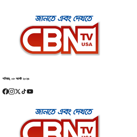
শনিবার, ০৮ আগষ্ট ২০২৬