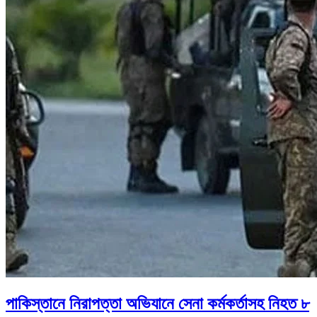
পাকিস্তানে নিরাপত্তা অভিযানে সেনা কর্মকর্তাসহ নিহত ৮