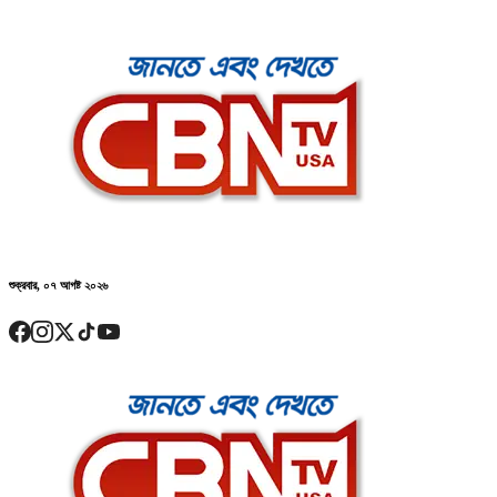
শুক্রবার, ০৭ আগষ্ট ২০২৬