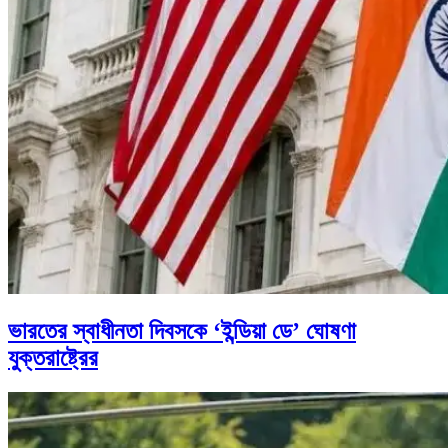
ভারতের স্বাধীনতা দিবসকে ‘ইন্ডিয়া ডে’ ঘোষণা
যুক্তরাষ্ট্রের