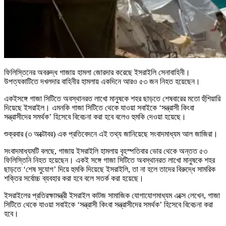
ফিলিস্তিনের অবরুদ্ধ গাজায় হামলা জোরদার করেছে ইসরাইলি সেনাবাহিনী।
উপত্যকাটিতে দখলদার বাহিনীর হামলায় একদিনে আরও ৫৩ জন নিহত হয়েছেন।
একইসঙ্গে গাজা সিটিতে অবস্থানরত লাখো মানুষকে শহর ছাড়তে শেষবারের মতো হুঁশিয়ারি
দিয়েছে ইসরাইল। এমনকি গাজা সিটিতে থেকে যাওয়া সবাইকে ‘সন্ত্রাসী কিংবা
সন্ত্রাসীদের সমর্থক’ হিসেবে বিবেচনা করা হবে বলেও হুমকি দেওয়া হয়েছে।
শুক্রবার (৩ অক্টোবর) এক প্রতিবেদনে এই তথ্য জানিয়েছে সংবাদমাধ্যম আল জাজিরা।
সংবাদমাধ্যমটি বলছে, গাজায় ইসরাইলি হামলায় বৃহস্পতিবার ভোর থেকে অন্তত ৫৩
ফিলিস্তিনি নিহত হয়েছেন। একই সঙ্গে গাজা সিটিতে অবস্থানরত লাখো মানুষকে শহর
ছাড়তে ‘শেষ সুযোগ’ দিয়ে হুমকি দিয়েছে ইসরাইলি, তা না হলে তাদের বিরুদ্ধে সামরিক
শক্তির সর্বোচ্চ ব্যবহার করা হবে বলে সতর্ক করা হয়েছে।
ইসরাইলের প্রতিরক্ষামন্ত্রী ইসরাইল কাটজ সামাজিক যোগাযোগমাধ্যম এক্সে লেখেন, গাজা
সিটিতে থেকে যাওয়া সবাইকে ‘সন্ত্রাসী কিংবা সন্ত্রাসীদের সমর্থক’ হিসেবে বিবেচনা করা
হবে।