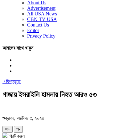
About Us
Advertisement
All USA News
CBN TV USA
Contact Us
Editor
Privacy Policy
আমাদের সাথে থাকুন
/
বিশ্বজুড়ে
গাজায় ইসরাইলি হামলায় নিহত আরও ৫৩
শুক্রবার, অক্টোবর ৩, ২০২৫
অ+
অ-
প্রিন্ট করুন