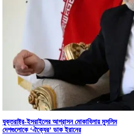
যুক্তরাষ্ট্র-ইসরাইলের আগ্রাসন মোকাবিলায় মুসলিম
দেশগুলোকে ‘ঐক্যের’ ডাক ইরানের