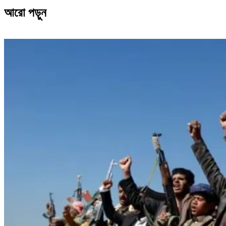
আরো পড়ুন