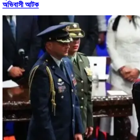
অভিবাসী আটক