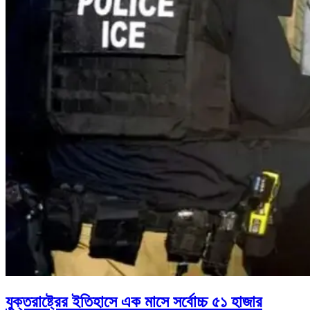
যুক্তরাষ্ট্রের ইতিহাসে এক মাসে সর্বোচ্চ ৫১ হাজার