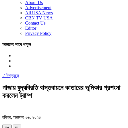
About Us
Advertisement
All USA News
CBN TV USA
Contact Us
Editor
Privacy Policy
আমাদের সাথে থাকুন
/
বিশ্বজুড়ে
গাজায় যুদ্ধবিরতি বাস্তবায়নে কাতারের ভূমিকার প্রশংসা
করলেন ট্রাম্প
রবিবার, অক্টোবর ২৬, ২০২৫
অ+
অ-