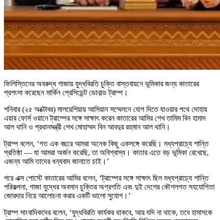
ফিলিস্তিনের অবরুদ্ধ গাজায় যুদ্ধবিরতি চুক্তি বাস্তবায়নে ভূমিকার জন্য কাতারের
প্রশংসা করেছেন মার্কিন প্রেসিডেন্ট ডোনাল্ড ট্রাম্প।
শনিবার (২৫ অক্টোবর) মালয়েশিয়ায় আসিয়ান সম্মেলনে যোগ দিতে যাওয়ার পথে দোহায়
এয়ার ফোর্স ওয়ানে ট্রাম্পের সঙ্গে সাক্ষাৎ করেন কাতারের আমির শেখ তামিম বিন হামাদ
আল থানি ও প্রধানমন্ত্রী শেখ মোহাম্মদ বিন আবদুর রহমান আল থানি।
ট্রাম্প বলেন, ‘গত এক বছরে আমরা অনেক কিছু একসঙ্গে করেছি। মধ্যপ্রাচ্যে শান্তি
প্রতিষ্ঠা — যা আমরা অর্জন করেছি, তা অবিশ্বাস্য। কাতার এতে বড় ভূমিকা রেখেছে,
এজন্য আমি তাদের ধন্যবাদ জানাতে চাই।’
পরে এক্স পোস্টে কাতারের আমির বলেন, ‘ট্রাম্পের সঙ্গে সাক্ষাৎ ছিল মধ্যপ্রাচ্যে শান্তি
পরিকল্পনা, গাজা যুদ্ধের অবসান চুক্তির অগ্রগতি এবং দুই দেশের কৌশলগত সহযোগিতা
জোরদার নিয়ে আলোচনা করার একটি ভালো সুযোগ।’
ট্রাম্প সাংবাদিকদের বলেন, ‘যুদ্ধবিরতি কার্যকর থাকবে, আর যদি না থাকে, তবে হামাসকে