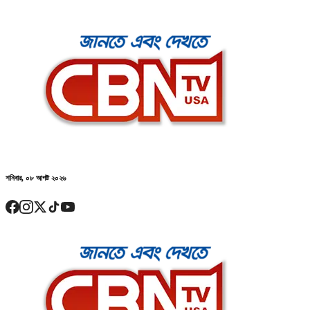
শনিবার, ০৮ আগষ্ট ২০২৬