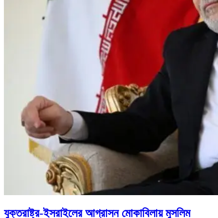
যুক্তরাষ্ট্র-ইসরাইলের আগ্রাসন মোকাবিলায় মুসলিম