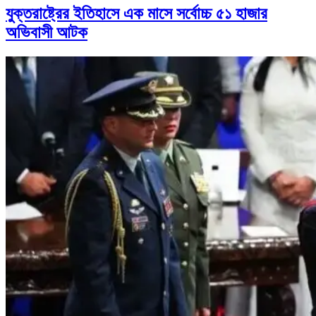
যুক্তরাষ্ট্রের ইতিহাসে এক মাসে সর্বোচ্চ ৫১ হাজার
অভিবাসী আটক