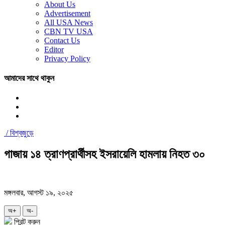
About Us
Advertisement
All USA News
CBN TV USA
Contact Us
Editor
Privacy Policy
আমাদের সাথে থাকুন
/
বিশ্বজুড়ে
গাজায় ১৪ ত্রাণপ্রার্থীসহ ইসরায়েলি হামলায় নিহত ৩০
মঙ্গলবার, আগস্ট ১৯, ২০২৫
অ+
অ-
প্রিন্ট করুন