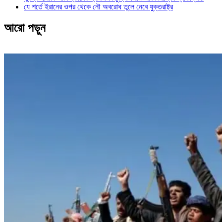
যে শর্তে ইরানের ওপর থেকে নৌ অবরোধ তুলে নেবে যুক্তরাষ্ট্র
আরো পড়ুন