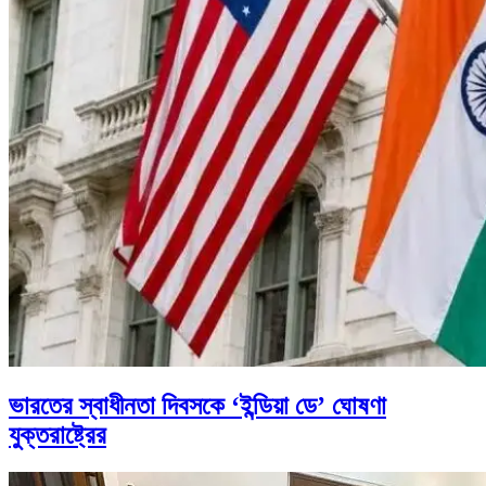
ভারতের স্বাধীনতা দিবসকে ‘ইন্ডিয়া ডে’ ঘোষণা
যুক্তরাষ্ট্রের