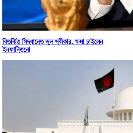
বিতর্কিত সিদ্ধান্তে ভুল স্বীকার, ক্ষমা চাইলেন
ইনফান্তিনো