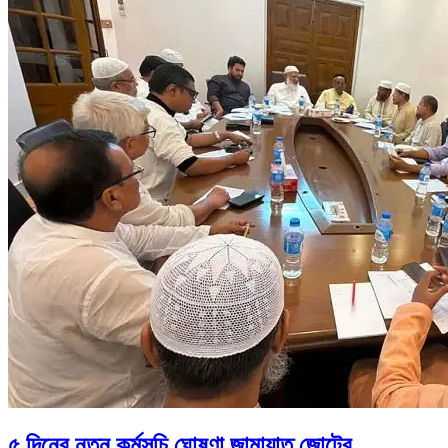
৫ দিনের নতুন কর্মসূচি ঘোষণা জামায়াত জোটের