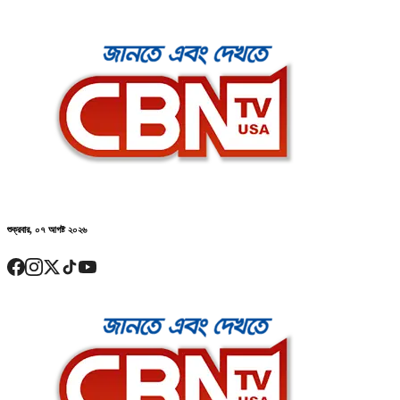
শুক্রবার, ০৭ আগষ্ট ২০২৬