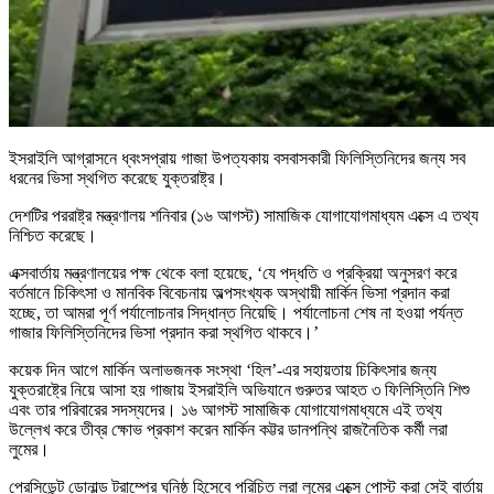
ইসরাইলি আগ্রাসনে ধ্বংসপ্রায় গাজা উপত্যকায় বসবাসকারী ফিলিস্তিনিদের জন্য সব
ধরনের ভিসা স্থগিত করেছে যুক্তরাষ্ট্র।
দেশটির পররাষ্ট্র মন্ত্রণালয় শনিবার (১৬ আগস্ট) সামাজিক যোগাযোগমাধ্যম এক্সে এ তথ্য
নিশ্চিত করেছে।
এক্সবার্তায় মন্ত্রণালয়ের পক্ষ থেকে বলা হয়েছে, ‘যে পদ্ধতি ও প্রক্রিয়া অনুসরণ করে
বর্তমানে চিকিৎসা ও মানবিক বিবেচনায় অল্পসংখ্যক অস্থায়ী মার্কিন ভিসা প্রদান করা
হচ্ছে, তা আমরা পূর্ণ পর্যালোচনার সিদ্ধান্ত নিয়েছি। পর্যালোচনা শেষ না হওয়া পর্যন্ত
গাজার ফিলিস্তিনিদের ভিসা প্রদান করা স্থগিত থাকবে।’
কয়েক দিন আগে মার্কিন অলাভজনক সংস্থা ‘হিল’-এর সহায়তায় চিকিৎসার জন্য
যুক্তরাষ্ট্রে নিয়ে আসা হয় গাজায় ইসরাইলি অভিযানে গুরুতর আহত ৩ ফিলিস্তিনি শিশু
এবং তার পরিবারের সদস্যদের। ১৬ আগস্ট সামাজিক যোগাযোগমাধ্যমে এই তথ্য
উল্লেখ করে তীব্র ক্ষোভ প্রকাশ করেন মার্কিন কট্টর ডানপন্থি রাজনৈতিক কর্মী লরা
লুমের।
প্রেসিডেন্ট ডোনাল্ড ট্রাম্পের ঘনিষ্ঠ হিসেবে পরিচিত লরা লুমের এক্সে পোস্ট করা সেই বার্তায়