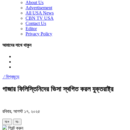
About Us
Advertisement
All USA News
CBN TV USA
Contact Us
Editor
Privacy Policy
আমাদের সাথে থাকুন
/
বিশ্বজুড়ে
গাজার ফিলিস্তিনিদের ভিসা স্থগিত করল যুক্তরাষ্ট্র
রবিবার, আগস্ট ১৭, ২০২৫
অ+
অ-
প্রিন্ট করুন