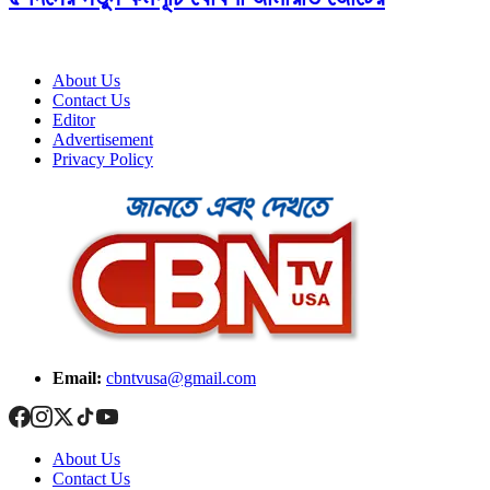
About Us
Contact Us
Editor
Advertisement
Privacy Policy
Email:
cbntvusa@gmail.com
About Us
Contact Us