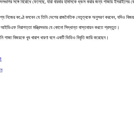
লির সঙ্গে বিরোধে ফেলেছে, যারা বারবার হামাসকে ধ্বংস করার জন্য গাজায় ইসরাইলের বোমা
রকাশ্যে নিজের কণ্ঠে বলবেন যে তিনি দেশের রাজনৈতিক নেতৃত্বকে অনুসরণ করবেন, যদিও বিজয়
 যে, আইডিএফ নিরাপত্তা মন্ত্রিসভার যে কোনো সিদ্ধান্ত বাস্তবায়ন করতে প্রস্তুত।
যিনি গাজা বিজয়কে খুব খারাপ ধারণা বলে একটি ভিডিও বিবৃতি জারি করেছেন।
ই
ান