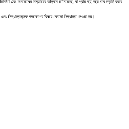
বর্ষণ এবং অবরোধের বিস্তারের আহ্বান জানিয়েছে, যা প্রায় দুই বছর ধরে লড়াই করার
 এবং সিদ্ধান্তমূলক পদক্ষেপের বিষয়ে কোনো সিদ্ধান্ত নেওয়া হয়।