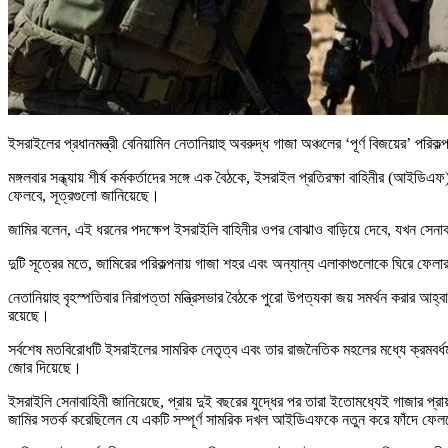
ইসরাইলের প্রধানমন্ত্রী বেনিয়ামিন নেতানিয়াহু অবরুদ্ধ গাজা অঞ্চলের ‘পূর্ণ বিজয়ের’ পরি
মঙ্গলবার সন্ধ্যায় শীর্ষ কর্মকর্তাদের সঙ্গে এক বৈঠকে, ইসরাইল প্রতিরক্ষা বাহিনীর (আইড
ফেলবে, সূত্রগুলো জানিয়েছে।
জামির বলেন, এই ধরনের পদক্ষেপ ইসরাইলি বাহিনীর ওপর বোঝাও বাড়িয়ে দেবে, যখন সেনাবাহ
দুটি সূত্রের মতে, জামিরের পরিকল্পনায় গাজা শহর এবং অন্যান্য এলাকাগুলোকে ঘিরে ফেলা
নেতানিয়াহু বৃহস্পতিবার নিরাপত্তা মন্ত্রিসভার বৈঠকে পুরো উপত্যকা জয় সমর্থন করার আ
রয়েছে।
সর্বশেষ মতবিরোধটি ইসরাইলের সামরিক নেতৃত্ব এবং তার রাজনৈতিক মহলের মধ্যে ক্রমবর্ধমান
জোর দিয়েছে।
ইসরাইলি সেনাবাহিনী জানিয়েছে, প্রায় দুই বছরের যুদ্ধের পর তারা ইতোমধ্যেই গাজার প্
জামির সতর্ক করেছিলেন যে একটি সম্পূর্ণ সামরিক দখল আইডিএফকে নতুন করে ফাঁদে ফে