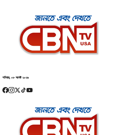
শনিবার, ০৮ আগষ্ট ২০২৬