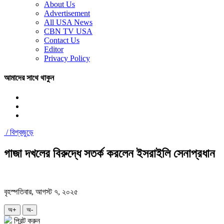
About Us
Advertisement
All USA News
CBN TV USA
Contact Us
Editor
Privacy Policy
আমাদের সাথে থাকুন
/
বিশ্বজুড়ে
গাজা দখলের বিরুদ্ধে সতর্ক করলেন ইসরাইলি সেনাপ্রধান
বৃহস্পতিবার, আগস্ট ৭, ২০২৫
অ+
অ-
প্রিন্ট করুন