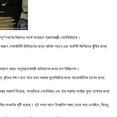
র্ণ দখলের বিরুদ্ধে সতর্ক করেছেন প্রধানমন্ত্রী নেতানিয়াহুকে।
য় করলে সেনাবাহিনী ছিটমহলের মধ্যে আটকা পড়বে এবং অবশিষ্ট জিম্মিদের ঝুঁকির মধ্যে
ন্দ্রস্থলে আরও অনুপ্রবেশকারী অভিযানের জন্য চাপ দিচ্ছিলেন।
ড় বৃদ্ধির লক্ষণ হতে পারে যখন সরকার যুদ্ধবিরতির জন্য আন্তর্জাতিক চাপের মধ্যে
রামর্শ দিয়েছে, অন্যদিকে নেতানিয়াহু এবং তার সরকার সর্বোচ্চ যুদ্ধ লক্ষ্যের জন্য
 মানবিক সংকটের সৃষ্টি হয়েছে। দুই দশক আগে ইসরাইল গাজা থেকে সরে এসেছিল, কিন্তু