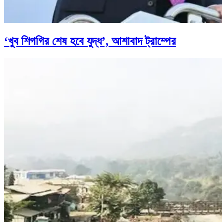
‘খুব শিগগির শেষ হবে যুদ্ধ’, আশাবাদ ট্রাম্পের