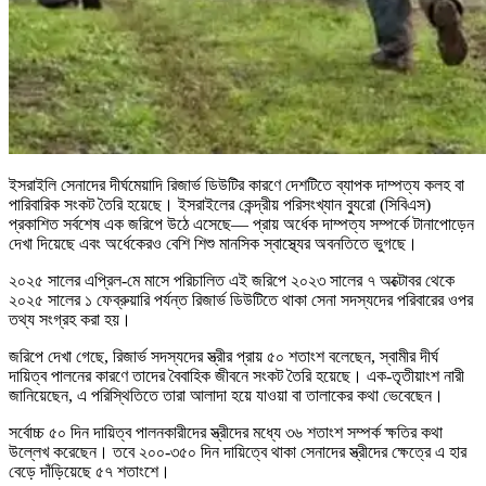
ইসরাইলি সেনাদের দীর্ঘমেয়াদি রিজার্ভ ডিউটির কারণে দেশটিতে ব্যাপক দাম্পত্য কলহ বা
পারিবারিক সংকট তৈরি হয়েছে। ইসরাইলের কেন্দ্রীয় পরিসংখ্যান ব্যুরো (সিবিএস)
প্রকাশিত সর্বশেষ এক জরিপে উঠে এসেছে— প্রায় অর্ধেক দাম্পত্য সম্পর্কে টানাপোড়েন
দেখা দিয়েছে এবং অর্ধেকেরও বেশি শিশু মানসিক স্বাস্থ্যের অবনতিতে ভুগছে।
২০২৫ সালের এপ্রিল-মে মাসে পরিচালিত এই জরিপে ২০২৩ সালের ৭ অক্টোবর থেকে
২০২৫ সালের ১ ফেব্রুয়ারি পর্যন্ত রিজার্ভ ডিউটিতে থাকা সেনা সদস্যদের পরিবারের ওপর
তথ্য সংগ্রহ করা হয়।
জরিপে দেখা গেছে, রিজার্ভ সদস্যদের স্ত্রীর প্রায় ৫০ শতাংশ বলেছেন, স্বামীর দীর্ঘ
দায়িত্ব পালনের কারণে তাদের বৈবাহিক জীবনে সংকট তৈরি হয়েছে। এক-তৃতীয়াংশ নারী
জানিয়েছেন, এ পরিস্থিতিতে তারা আলাদা হয়ে যাওয়া বা তালাকের কথা ভেবেছেন।
সর্বোচ্চ ৫০ দিন দায়িত্ব পালনকারীদের স্ত্রীদের মধ্যে ৩৬ শতাংশ সম্পর্ক ক্ষতির কথা
উল্লেখ করেছেন। তবে ২০০-৩৫০ দিন দায়িত্বে থাকা সেনাদের স্ত্রীদের ক্ষেত্রে এ হার
বেড়ে দাঁড়িয়েছে ৫৭ শতাংশে।