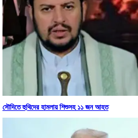
সৌদিতে হুথিদের হামলায় শিশুসহ ১১ জন আহত