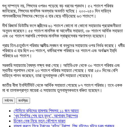
শুধু দাম্পত্য নয়, শিশুদের ওপরও পড়েছে বড় ধরনের প্রভাব। ৫২ শতাংশ পরিবার
জানিয়েছে, শিশুদের মানসিক অবস্থার অবনতি ঘটেছে। ২০০-২৫০ দিন দায়িত্ব
পালনকারীদের শিশুদের ক্ষেত্রে এ হার বেড়ে দাঁড়িয়েছে ৬৩ শতাংশে।
দীর্ঘ রিজার্ভ ডিউটির ফলে স্ত্রীদের ৬১ শতাংশ কোনো না কোনো সহায়তার প্রয়োজনীয়তা
অনুভব করেছেন। ৫৫ শতাংশ মানসিক বা আবেগীয় সহায়তা, ৩৮ শতাংশ আর্থিক সহায়তা
এবং ৩৫ শতাংশ সরাসরি পেশাদার মানসিক স্বাস্থ্যসেবার শরণাপন্ন হয়েছেন।
প্রায় তিন-চতুর্থাংশ পরিবার আত্মীয়-স্বজন বা বন্ধুদের সহায়তার ওপর নির্ভর করেছে। ধর্মীয়
পরিবারে এ হার ছিল ৮৩ শতাংশ, ধর্মনিরপেক্ষ পরিবারে ৭৪ শতাংশ এবং অর্থডক্স ইহুদি
পরিবারে ৬৪ শতাংশ।
সরকারি সহায়তায় বৈষম্য লক্ষ্য করা গেছে। আইডিএফ থেকে ৩০ শতাংশ পরিবার এবং
স্থানীয় প্রশাসন থেকে ২৩ শতাংশ পরিবার সহায়তা পেয়েছে। যারা ২৫০ দিনের বেশি
দায়িত্ব পালন করেছেন, তারা তুলনামূলক বেশি সহায়তা পেয়েছেন।
জাতীয় বীমা ইনস্টিটিউট থেকে আর্থিক সহায়তা পেয়েছে ৮৭ শতাংশ পরিবার। তবে একক
মা বা তালাকপ্রাপ্ত মায়েরা এ সহায়তায় তুলনামূলকভাবে বঞ্চিত হয়েছেন।
সর্বশেষ
জনপ্রিয়
সৌদিতে হুথিদের হামলায় শিশুসহ ১১ জন আহত
‘খুব শিগগির শেষ হবে যুদ্ধ’, আশাবাদ ট্রাম্পের
চিকেন নেক নিয়ে নতুন কৌশলে ভারত
হামলা করতে গিয়ে ইরানের ‘ফাঁদে’ ট্রাম্প, পিছু হটলেও ঘটবে চরম পরাজয়