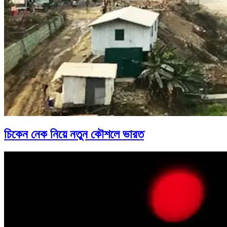
চিকেন নেক নিয়ে নতুন কৌশলে ভারত