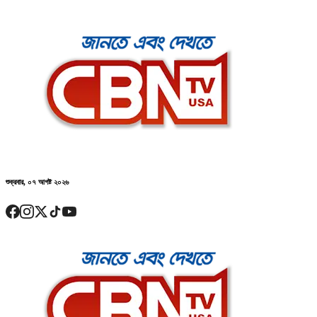
শুক্রবার, ০৭ আগষ্ট ২০২৬