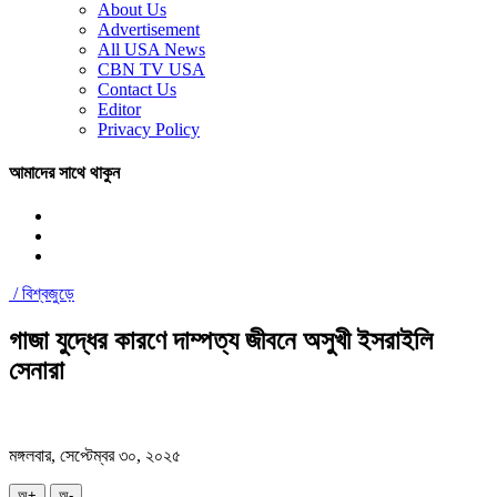
About Us
Advertisement
All USA News
CBN TV USA
Contact Us
Editor
Privacy Policy
আমাদের সাথে থাকুন
/
বিশ্বজুড়ে
গাজা যুদ্ধের কারণে দাম্পত্য জীবনে অসুখী ইসরাইলি
সেনারা
মঙ্গলবার, সেপ্টেম্বর ৩০, ২০২৫
অ+
অ-