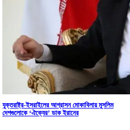
যুক্তরাষ্ট্র-ইসরাইলের আগ্রাসন মোকাবিলায় মুসলিম
দেশগুলোকে ‘ঐক্যের’ ডাক ইরানের