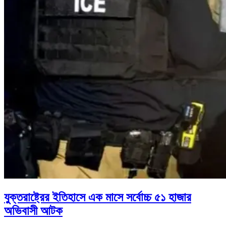
যুক্তরাষ্ট্রের ইতিহাসে এক মাসে সর্বোচ্চ ৫১ হাজার
অভিবাসী আটক