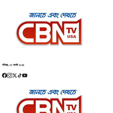
শনিবার, ০৮ আগষ্ট ২০২৬