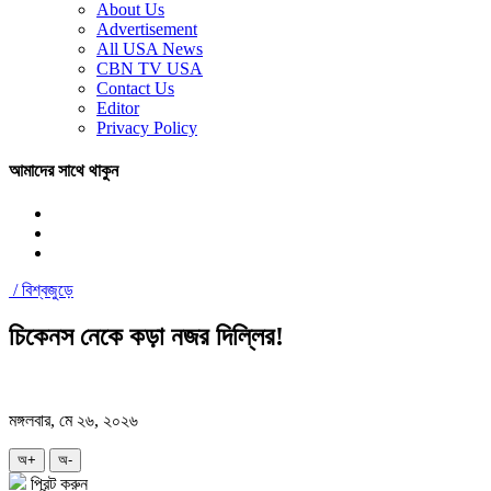
About Us
Advertisement
All USA News
CBN TV USA
Contact Us
Editor
Privacy Policy
আমাদের সাথে থাকুন
/
বিশ্বজুড়ে
চিকেনস নেকে কড়া নজর দিল্লির!
মঙ্গলবার, মে ২৬, ২০২৬
অ+
অ-
প্রিন্ট করুন