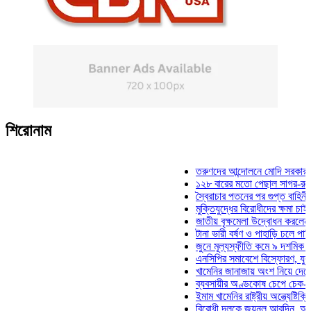
শিরোনাম
তরুণদের আন্দোলনে মোদি সরকার দুর্বল হয়
১২৮ বারের মতো পেছাল সাগর-রুনি হত্যা
স্বৈরাচার পতনের পর গুপ্ত বাহিনীর আত্মপ্র
মুক্তিযুদ্ধের বিরোধীদের ক্ষমা চাইতে হবে: 
জাতীয় বৃক্ষমেলা উদ্বোধন করলেন প্রধানমন্
টানা ভারী বর্ষণ ও পাহাড়ি ঢলে পানিবন্দি চট্
জুনে মূল্যস্ফীতি কমে ৯ দশমিক ১৬ শতা
এনসিপির সমাবেশে বিস্ফোরণ, যুবলীগের দু
খামেনির জানাজায় অংশ নিয়ে দেশে ফিরলেন
ব্যবসায়ীর অণ্ডকোষ চেপে চেক-স্ট্যাম্পে
ইমাম খামেনির রাষ্ট্রীয় অন্ত্যেষ্টিক্রিয়ায় 
বিরোধী দলকে জয়নুল আবদিন, আপনারা ৭